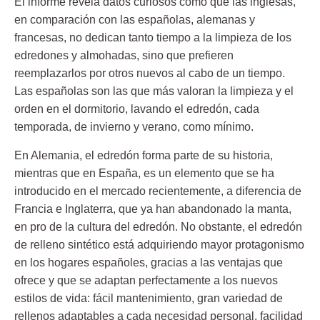
El informe revela datos curiosos como que las inglesas,
en comparación con las españolas, alemanas y
francesas, no dedican tanto tiempo a la
limpieza de los
edredones y almohadas
, sino que prefieren
reemplazarlos por otros nuevos al cabo de un tiempo.
Las españolas son las que más valoran la limpieza y el
orden en el dormitorio, lavando el edredón, cada
temporada, de invierno y verano, como mínimo.
En Alemania, el edredón forma parte de su historia,
mientras que en España, es un elemento que se ha
introducido en el mercado recientemente, a diferencia de
Francia e Inglaterra, que ya han abandonado la manta,
en pro de la cultura del edredón. No obstante,
el edredón
de relleno sintético está adquiriendo mayor protagonismo
en los hogares españoles
, gracias a las ventajas que
ofrece y que se adaptan perfectamente a los nuevos
estilos de vida: fácil mantenimiento, gran variedad de
rellenos adaptables a cada necesidad personal, facilidad