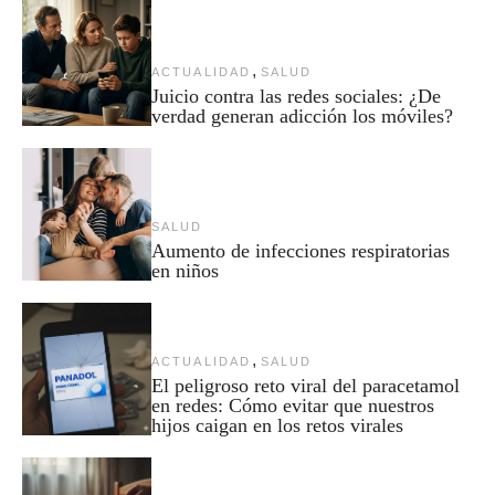
,
ACTUALIDAD
SALUD
Juicio contra las redes sociales: ¿De
verdad generan adicción los móviles?
SALUD
Aumento de infecciones respiratorias
en niños
,
ACTUALIDAD
SALUD
El peligroso reto viral del paracetamol
en redes: Cómo evitar que nuestros
hijos caigan en los retos virales