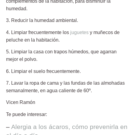
complementos de la habitación, para disminuir la
humedad.
3. Reducir la humedad ambiental.
4. Limpiar frecuentemente los
juguetes
y muñecos de
peluche en la habitación.
5. Limpiar la casa con trapos húmedos,
que agarran
mejor el polvo.
6. Limpiar el suelo frecuentemente.
7. Lavar la ropa de cama y las fundas de las almohadas
semanalmente
, en agua caliente de 60º.
Vicen Ramón
Te puede interesar:
–
Alergia a los ácaros, cómo prevenirla en