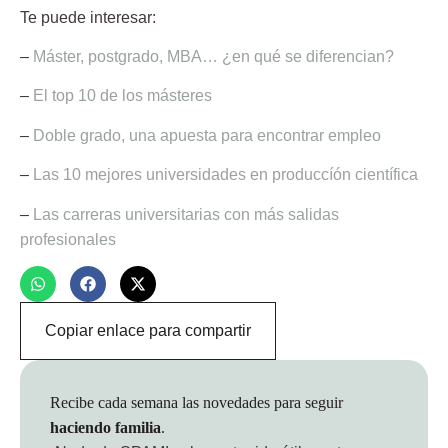
Te puede interesar:
–
Máster, postgrado, MBA… ¿en qué se diferencian?
–
El top 10 de los másteres
–
Doble grado, una apuesta para encontrar empleo
–
Las 10 mejores universidades en produccíón científica
–
Las carreras universitarias con más salidas
profesionales
Copiar enlace para compartir
Recibe cada semana las novedades para seguir
haciendo familia
.