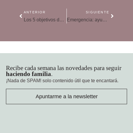
ANTERIOR
SIGUIENTE
Los 5 objetivos del programa CaixaProinfancia contra la pobreza
Emergencia: ayuda a los niños atrapados en el conflicto de Ucrania
Recibe cada semana las novedades para seguir
haciendo familia
.
¡Nada de SPAM!
solo contenido útil que te encantará.
Apuntarme a la newsletter