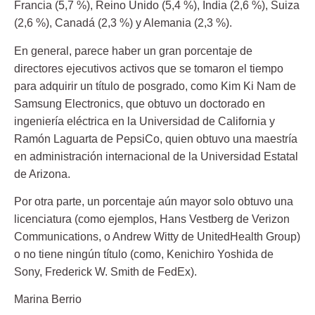
Francia (5,7 %), Reino Unido (5,4 %), India (2,6 %), Suiza
(2,6 %), Canadá (2,3 %) y Alemania (2,3 %).
En general, parece haber un gran porcentaje de
directores ejecutivos activos que se tomaron el tiempo
para adquirir un título de posgrado, como Kim Ki Nam de
Samsung Electronics, que obtuvo un doctorado en
ingeniería eléctrica en la Universidad de California y
Ramón Laguarta de PepsiCo, quien obtuvo una maestría
en administración internacional de la Universidad Estatal
de Arizona.
Por otra parte, un porcentaje aún mayor solo obtuvo una
licenciatura (como ejemplos, Hans Vestberg de Verizon
Communications, o Andrew Witty de UnitedHealth Group)
o no tiene ningún título (como, Kenichiro Yoshida de
Sony, Frederick W. Smith de FedEx).
Marina Berrio