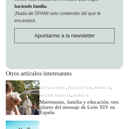
haciendo familia
.
¡Nada de SPAM!
solo contenido útil que te
encantará.
Apuntarme a la newsletter
Otros artículos interesantes
,
,
,
ACTUALIDAD
EDUCACION
FAMILIA
,
HACER FAMILIA
PAREJA
Matrimonio, familia y educación: tres
pilares del mensaje de León XIV en
España