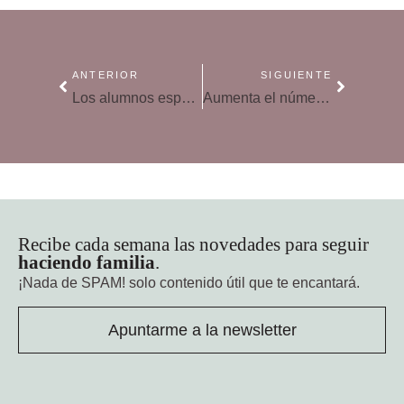
ANTERIOR
SIGUIENTE
Los alumnos españoles reducen la brecha en Matemáticas y ciencias con la OCDE
Aumenta el número de familias sin hijos y descienden las numerosas
Recibe cada semana las novedades para seguir
haciendo familia
.
¡Nada de SPAM!
solo contenido útil que te encantará.
Apuntarme a la newsletter