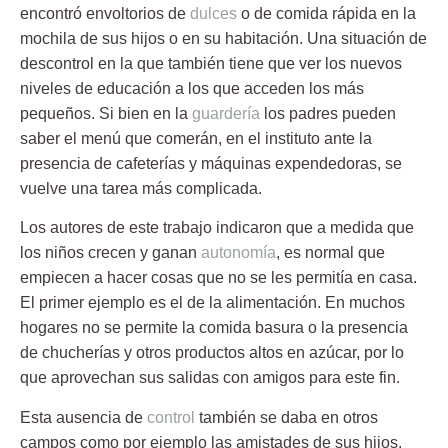
encontró envoltorios de
dulces
o de comida rápida en la
mochila de sus hijos o en su habitación. Una situación de
descontrol en la que también tiene que ver los nuevos
niveles de educación a los que acceden los más
pequeños. Si bien en la
guardería
los padres pueden
saber el menú que comerán, en el instituto ante la
presencia de cafeterías y máquinas expendedoras, se
vuelve una tarea más complicada.
Los autores de este trabajo indicaron que a medida que
los niños crecen y ganan
autonomía
, es normal que
empiecen a hacer cosas que no se les permitía en casa.
El primer ejemplo es el de la
alimentación
. En muchos
hogares no se permite la comida basura o la presencia
de chucherías y otros productos altos en azúcar, por lo
que aprovechan sus salidas con amigos para este fin.
Esta ausencia de
control
también se daba en otros
campos como por ejemplo las amistades de sus hijos.