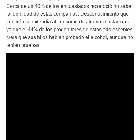
Cerca de un 40% de los encuestados reconoció no saber
la
identidad
de estas compañías. Desconocimiento que
también se extendía al consumo de algunas sustancias
ya que el 44% de los progenitores de estos adolescentes
creía que sus hijos habían probado el alcohol, aunque no
tenían pruebas.