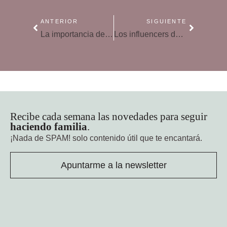
ANTERIOR
SIGUIENTE
La importancia de la orientación laboral en jóvenes
Los influencers determinan el 30 por ciento de las compras en jóvenes
Recibe cada semana las novedades para seguir
haciendo familia
.
¡Nada de SPAM!
solo contenido útil que te encantará.
Apuntarme a la newsletter