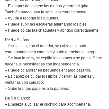
– Es capaz de lavarse las manos y cerrar el grifo.
También puede usar la servilleta correctamente.
– Ayuda a recoger los juguetes.
– Puede subir las escaleras alternando los pies.
– Puede colgar las chaquetas y abrigos correctamente.
De 4 a 5 años:
–
Come solo
, con el tenedor, se calza el zapato
correspondiente a cada pie y sabe abrocharse la ropa.
– Se lava la cara, se cepilla los dientes y se peina. Sabe
hacer sus necesidades con independencia.
– Puede colaborar en pequeños encargo caseros.
– Es capaz de cuidar los libros y cerrar las puertas y
ventanas con cuidado.
– Sabe tirar los papeles a la papelera.
De 5 a 6 años:
– Empieza a utilizar el cuchillo para acompañar al