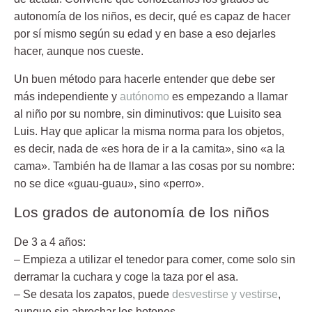
autonomía de los niños, es decir, qué es capaz de hacer
por sí mismo según su edad y en base a eso dejarles
hacer, aunque nos cueste.
Un buen método para hacerle entender que debe ser
más independiente y
autónomo
es empezando a llamar
al niño por su nombre, sin diminutivos: que Luisito sea
Luis. Hay que aplicar la misma norma para los objetos,
es decir, nada de «es hora de ir a la camita», sino «a la
cama». También ha de llamar a las cosas por su nombre:
no se dice «guau-guau», sino «perro».
Los grados de autonomía de los niños
De 3 a 4 años:
– Empieza a utilizar el tenedor para comer, come solo sin
derramar la cuchara y coge la taza por el asa.
– Se desata los zapatos, puede
desvestirse y vestirse
,
aunque sin abrochar los botones.