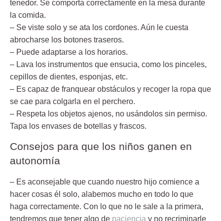
tenedor. Se comporta correctamente en la mesa durante
la comida.
– Se viste solo y se ata los cordones. Aún le cuesta
abrocharse los botones traseros.
– Puede adaptarse a los horarios.
– Lava los instrumentos que ensucia, como los pinceles,
cepillos de dientes, esponjas, etc.
– Es capaz de franquear obstáculos y recoger la ropa que
se cae para colgarla en el perchero.
– Respeta los objetos ajenos, no usándolos sin permiso.
Tapa los envases de botellas y frascos.
Consejos para que los niños ganen en
autonomía
– Es aconsejable que cuando nuestro hijo comience a
hacer cosas él solo,
alabemos mucho en todo lo que
haga correctamente. Con lo que no le sale a la primera,
tendremos que tener algo de
paciencia
y no recriminarle