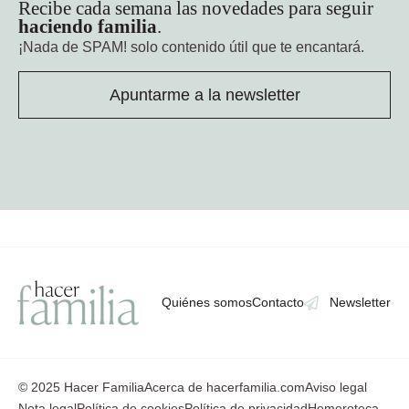
Recibe cada semana las novedades para seguir
haciendo familia
.
¡Nada de SPAM!
solo contenido útil que te encantará.
Apuntarme a la newsletter
Quiénes somos
Contacto
Newsletter
© 2025 Hacer Familia
Acerca de hacerfamilia.com
Aviso legal
Nota legal
Política de cookies
Política de privacidad
Hemeroteca