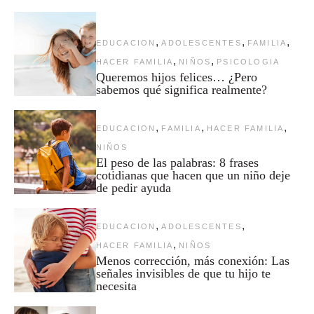
,
,
,
EDUCACION
ADOLESCENTES
FAMILIA
,
,
HACER FAMILIA
NIÑOS
PSICOLOGIA
Queremos hijos felices… ¿Pero
sabemos qué significa realmente?
,
,
,
EDUCACION
FAMILIA
HACER FAMILIA
NIÑOS
El peso de las palabras: 8 frases
cotidianas que hacen que un niño deje
de pedir ayuda
,
,
EDUCACION
ADOLESCENTES
,
HACER FAMILIA
NIÑOS
Menos corrección, más conexión: Las
señales invisibles de que tu hijo te
necesita