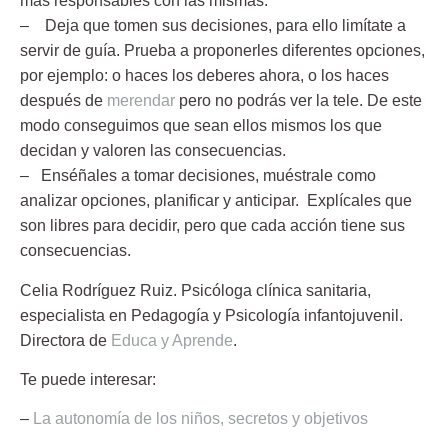
más responsables con las mismas.
– Deja que tomen sus decisiones,
para ello limítate a
servir de guía. Prueba a proponerles diferentes opciones,
por ejemplo: o haces los deberes ahora, o los haces
después de
merendar
pero no podrás ver la tele. De este
modo conseguimos que sean ellos mismos los que
decidan y valoren las consecuencias.
– Enséñales a tomar decisiones,
muéstrale como
analizar opciones, planificar y anticipar. Explícales que
son libres para decidir, pero que cada acción tiene sus
consecuencias.
Celia Rodríguez Ruiz.
Psicóloga clínica sanitaria,
especialista en Pedagogía y Psicología infantojuvenil.
Directora de
Educa y Aprende
.
Te puede interesar:
–
La autonomía de los niños, secretos y objetivos