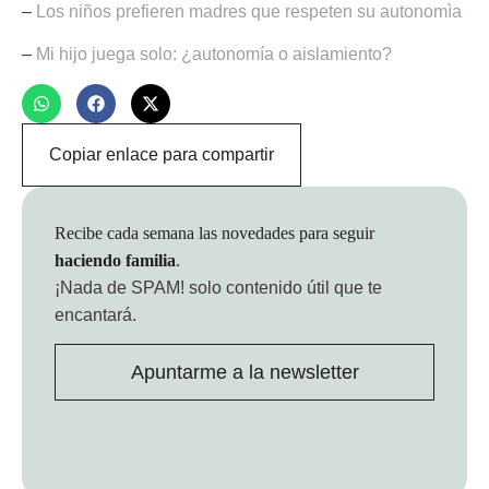
–
Los niños prefieren madres que respeten su autonomìa
–
Mi hijo juega solo: ¿autonomía o aislamiento?
Copiar enlace para compartir
Recibe cada semana las novedades para seguir
haciendo familia
.
¡Nada de SPAM!
solo contenido útil que te
encantará.
Apuntarme a la newsletter