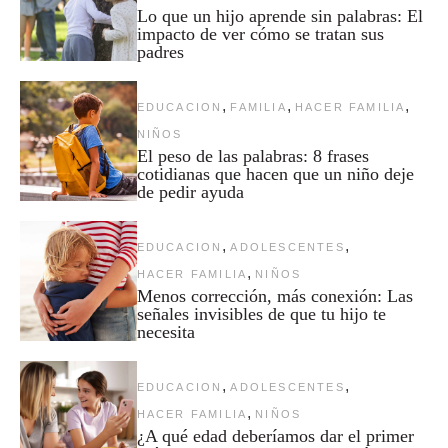
Lo que un hijo aprende sin palabras: El
impacto de ver cómo se tratan sus
padres
,
,
,
EDUCACION
FAMILIA
HACER FAMILIA
NIÑOS
El peso de las palabras: 8 frases
cotidianas que hacen que un niño deje
de pedir ayuda
,
,
EDUCACION
ADOLESCENTES
,
HACER FAMILIA
NIÑOS
Menos corrección, más conexión: Las
señales invisibles de que tu hijo te
necesita
,
,
EDUCACION
ADOLESCENTES
,
HACER FAMILIA
NIÑOS
¿A qué edad deberíamos dar el primer