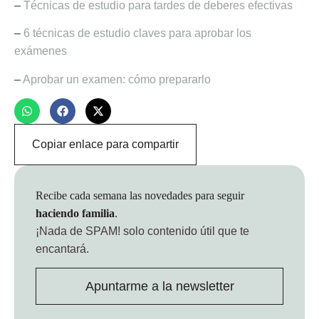
–
Técnicas de estudio para tardes de deberes efectivas
–
6 técnicas de estudio claves para aprobar los
exámenes
–
Aprobar un examen: cómo prepararlo
Copiar enlace para compartir
Recibe cada semana las novedades para seguir
haciendo familia
.
¡Nada de SPAM!
solo contenido útil que te
encantará.
Apuntarme a la newsletter