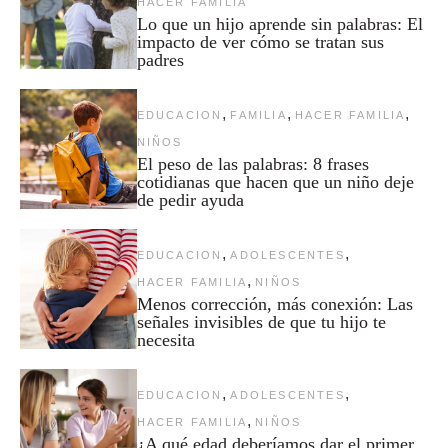
HACER FAMILIA
Lo que un hijo aprende sin palabras: El
impacto de ver cómo se tratan sus
padres
,
,
,
EDUCACION
FAMILIA
HACER FAMILIA
NIÑOS
El peso de las palabras: 8 frases
cotidianas que hacen que un niño deje
de pedir ayuda
,
,
EDUCACION
ADOLESCENTES
,
HACER FAMILIA
NIÑOS
Menos corrección, más conexión: Las
señales invisibles de que tu hijo te
necesita
,
,
EDUCACION
ADOLESCENTES
,
HACER FAMILIA
NIÑOS
¿A qué edad deberíamos dar el primer