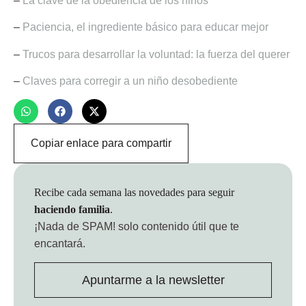
–
La clave de la obediencia de los niños
–
Paciencia, el ingrediente básico para educar mejor
–
Trucos para desarrollar la voluntad: la fuerza del querer
–
Claves para corregir a un niño desobediente
Copiar enlace para compartir
Recibe cada semana las novedades para seguir
haciendo familia
.
¡Nada de SPAM!
solo contenido útil que te
encantará.
Apuntarme a la newsletter