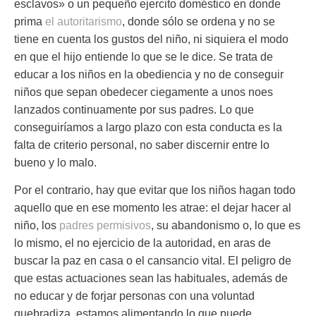
esclavos» o un pequeño ejercito doméstico en donde
prima
el autoritarismo
, donde sólo se ordena y no se
tiene en cuenta los gustos del niño, ni siquiera el modo
en que el hijo entiende lo que se le dice. Se trata de
educar a los niños en la obediencia
y no de conseguir
niños que sepan obedecer ciegamente a unos noes
lanzados continuamente por sus padres. Lo que
conseguiríamos a largo plazo con esta conducta es la
falta de criterio personal, no saber discernir entre lo
bueno y lo malo.
Por el contrario, hay que evitar que los niños hagan todo
aquello que en ese momento les atrae: el dejar hacer al
niño, los
padres permisivos
, su abandonismo o, lo que es
lo mismo, el no ejercicio de la autoridad, en aras de
buscar la paz en casa o el cansancio vital. El peligro de
que estas actuaciones sean las habituales, además de
no educar y de forjar personas con una voluntad
quebradiza, estamos alimentando lo que puede