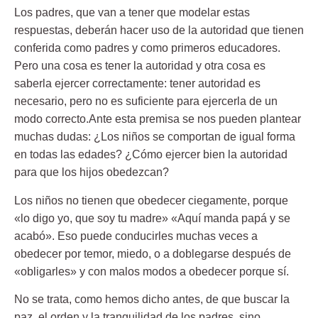
Los padres, que van a tener que modelar estas
respuestas, deberán hacer uso de la autoridad que tienen
conferida como padres y como primeros educadores.
Pero una cosa es
tener la autoridad y otra cosa es
saberla ejercer correctamente:
tener autoridad es
necesario, pero no es suficiente para ejercerla de un
modo correcto.Ante esta premisa se nos pueden plantear
muchas dudas: ¿Los niños se comportan de igual forma
en todas las edades? ¿Cómo ejercer bien la autoridad
para que los hijos obedezcan?
Los niños no tienen que obedecer ciegamente, porque
«lo digo yo, que soy tu madre» «Aquí manda papá y se
acabó».
Eso puede conducirles muchas veces a
obedecer por temor, miedo,
o a doblegarse después de
«obligarles» y con malos modos a obedecer porque sí.
No se trata, como hemos dicho antes, de que buscar la
paz, el orden y la tranquilidad de los padres, sino