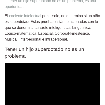
–
Tener un hijo superdotado no es un problema, es una
oportunidad
El
cociente intelectual
por sí solo, no determina si un niño
es superdotadoEstas pruebas están relacionadas con lo
que se denomina las siete inteligencias: Lingüística,
Lógico-matemática, Espacial, Corporal-kinestésica,
Musical, Interpersonal e Intrapersonal.
Tener un hijo superdotado no es un
problema