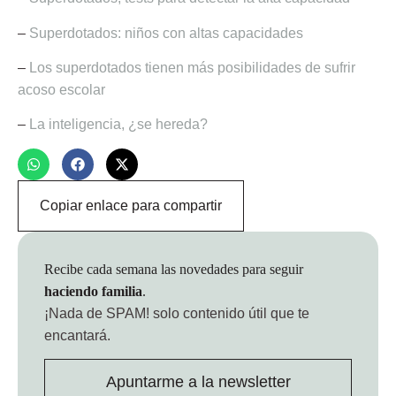
–
Superdotados: niños con altas capacidades
–
Los superdotados tienen más posibilidades de sufrir
acoso escolar
–
La inteligencia, ¿se hereda?
Copiar enlace para compartir
Recibe cada semana las novedades para seguir
haciendo familia
.
¡Nada de SPAM!
solo contenido útil que te
encantará.
Apuntarme a la newsletter