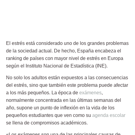
El
estrés
está considerado uno de los grandes problemas
de la sociedad actual. De hecho, España encabeza el
ranking de países con mayor nivel de estrés en Europa
según el Instituto Nacional de Estadística (INE).
No solo los adultos están expuestos a las c
onsecuencias
del estrés
, sino que también este problema puede afectar
a los más pequeños. La época de
exámenes
,
normalmente concentrada en las últimas semanas del
año, supone un punto de inflexión en la vida de los
pequeños estudiantes que ven como su
agenda escolar
se llena de compromisos académicos.
«Los exámenes son una de las principales causas de