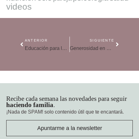
videos
ANTERIOR
SIGUIENTE
Educación para los medios: el papel de los padres
Generosidad en Navidad: un valor en cuatro niveles
Recibe cada semana las novedades para seguir
haciendo familia
.
¡Nada de SPAM!
solo contenido útil que te encantará.
Apuntarme a la newsletter