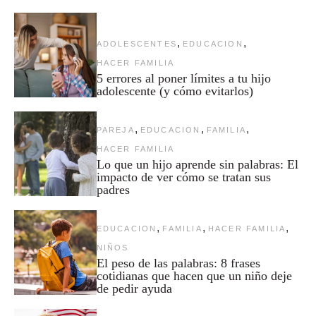
,
,
ADOLESCENTES
EDUCACION
HACER FAMILIA
5 errores al poner límites a tu hijo
adolescente (y cómo evitarlos)
,
,
,
PAREJA
EDUCACION
FAMILIA
HACER FAMILIA
Lo que un hijo aprende sin palabras: El
impacto de ver cómo se tratan sus
padres
,
,
,
EDUCACION
FAMILIA
HACER FAMILIA
NIÑOS
El peso de las palabras: 8 frases
cotidianas que hacen que un niño deje
de pedir ayuda