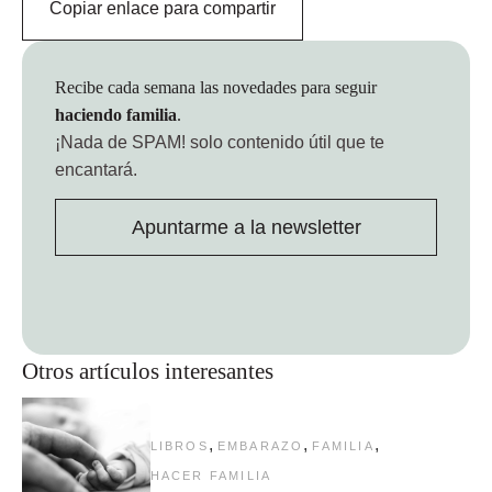
Copiar enlace para compartir
Recibe cada semana las novedades para seguir
haciendo familia
.
¡Nada de SPAM!
solo contenido útil que te
encantará.
Apuntarme a la newsletter
Otros artículos interesantes
,
,
,
LIBROS
EMBARAZO
FAMILIA
HACER FAMILIA