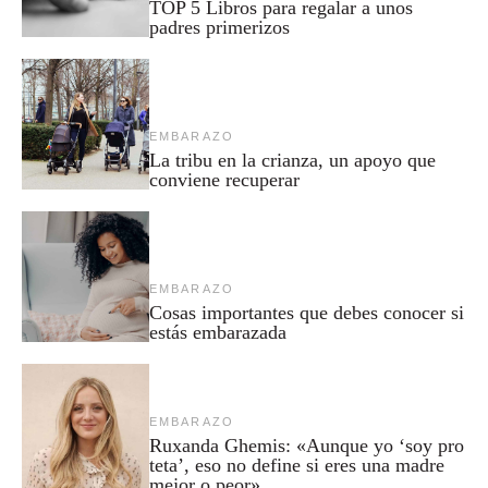
TOP 5 Libros para regalar a unos
padres primerizos
EMBARAZO
La tribu en la crianza, un apoyo que
conviene recuperar
EMBARAZO
Cosas importantes que debes conocer si
estás embarazada
EMBARAZO
Ruxanda Ghemis: «Aunque yo ‘soy pro
teta’, eso no define si eres una madre
mejor o peor»