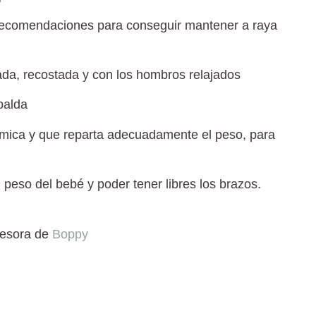
ecomendaciones para conseguir mantener a raya
da, recostada y con los hombros relajados
palda
ómica y que reparta adecuadamente el peso, para
 peso del bebé y poder tener libres los brazos.
sesora de
Boppy