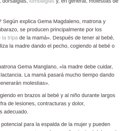
 dorsalgias,
lumbalgias
y, en general, molestias de
?
Según explica Gema Magdaleno, matrona y
mbarazo, se producen principalmente por los
la tripa
de la mamá». Después de tener al bebé,
liza la madre dando el pecho, cogiendo al bebé o
matrona Gema Manglano, «la madre debe cuidar,
la lactancia. La mamá pasará mucho tiempo dando
generarán molestias».
iendo en brazos al bebé y al niño durante largos
ra de lesiones, contracturas y dolor,
és adecuado.
 potencial para la espalda de la mujer y pueden