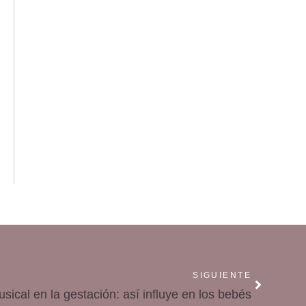
SIGUIENTE
sical en la gestación: así influye en los bebés