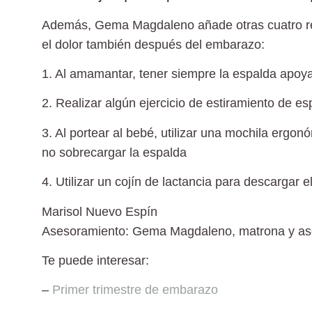
Además, Gema Magdaleno añade otras cuatro r
el dolor también después del embarazo:
1. Al amamantar,
tener siempre la espalda apoya
2. Realizar algún ejercicio de estiramiento de es
3. Al portear al bebé,
utilizar una mochila ergon
no sobrecargar la espalda
4. Utilizar un cojín de lactancia
para descargar el
Marisol Nuevo Espín
Asesoramiento:
Gema Magdaleno
, matrona y a
Te puede interesar:
–
Primer trimestre de embarazo