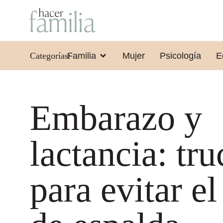
Categorías:
Familia
Mujer
Psicología
E
Embarazo y
lactancia: tru
para evitar el