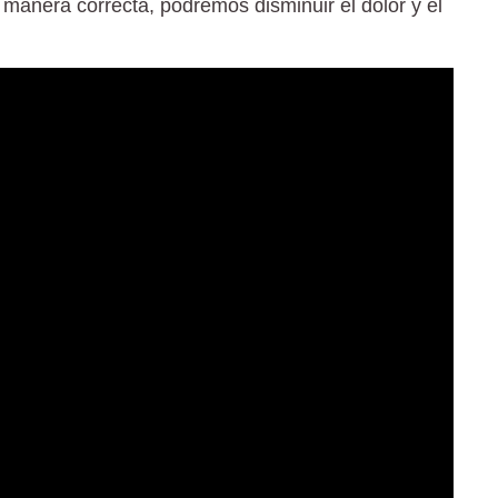
la manera correcta, podremos disminuir el dolor y el