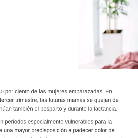
0 por ciento de las mujeres embarazadas. En
ercer trimestre, las futuras mamás se quejan de
núan también el posparto y durante la lactancia.
son periodos especialmente vulnerables para la
ste una mayor predisposición a padecer dolor de