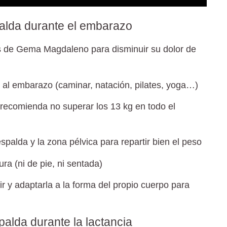
palda durante el embarazo
jos de Gema Magdaleno para disminuir su dolor de
 al embarazo (caminar, natación, pilates, yoga…)
ecomienda no superar los 13 kg en todo el
spalda y la zona pélvica para repartir bien el peso
ura
(ni de pie, ni sentada)
ir
y adaptarla a la forma del propio cuerpo para
palda durante la lactancia