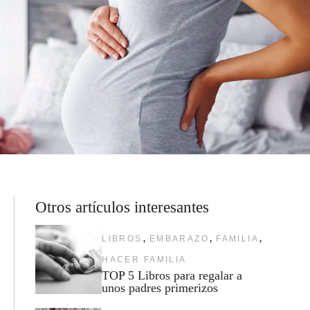
Otros artículos interesantes
,
,
,
LIBROS
EMBARAZO
FAMILIA
HACER FAMILIA
TOP 5 Libros para regalar a
unos padres primerizos