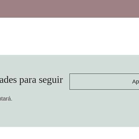
ades para seguir
Ap
ntará.