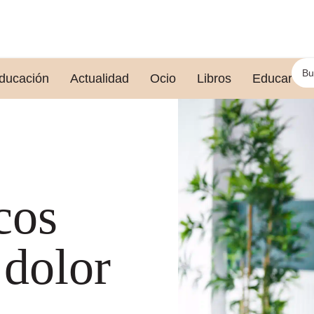
ducación
Actualidad
Ocio
Libros
Educar le
cos
 dolor