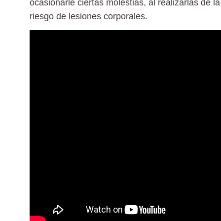
ocasionarle ciertas molestias, al realizarlas de 
riesgo de lesiones corporales.