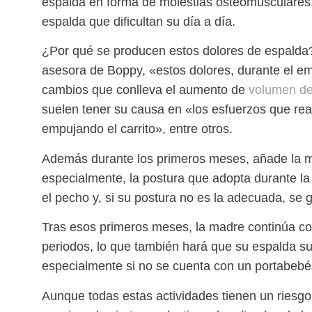
espalda en forma de molestias osteomusculares,
espalda que dificultan su día a día.
¿Por qué se producen estos dolores de espalda
asesora de Boppy, «estos dolores, durante el e
cambios que conlleva el aumento de
volumen de 
suelen tener su causa en «los esfuerzos que rea
empujando el carrito», entre otros.
Además durante los primeros meses, añade la 
especialmente, la postura que adopta durante 
el pecho y, si su postura no es la adecuada, se 
Tras esos primeros meses, la madre continúa cog
periodos, lo que también hará que su espalda suf
especialmente si no se cuenta con un portabeb
Aunque todas estas actividades tienen un riesgo