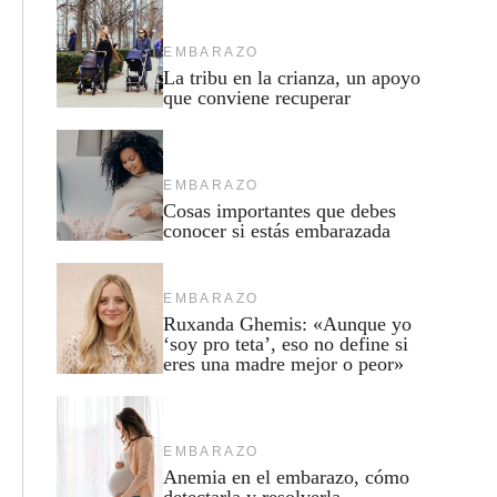
EMBARAZO
La tribu en la crianza, un apoyo
que conviene recuperar
EMBARAZO
Cosas importantes que debes
conocer si estás embarazada
EMBARAZO
Ruxanda Ghemis: «Aunque yo
‘soy pro teta’, eso no define si
eres una madre mejor o peor»
EMBARAZO
Anemia en el embarazo, cómo
detectarla y resolverla