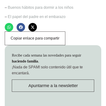
–
Buenos hábitos para dormir a los niños
–
El papel del padre en el embarazo
Copiar enlace para compartir
Recibe cada semana las novedades para seguir
haciendo familia
.
¡Nada de SPAM!
solo contenido útil que te
encantará.
Apuntarme a la newsletter