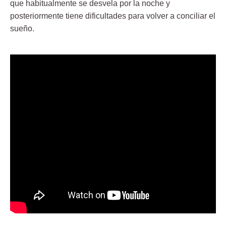
que habitualmente se desvela por la noche y
posteriormente tiene dificultades para volver a conciliar el
sueño.