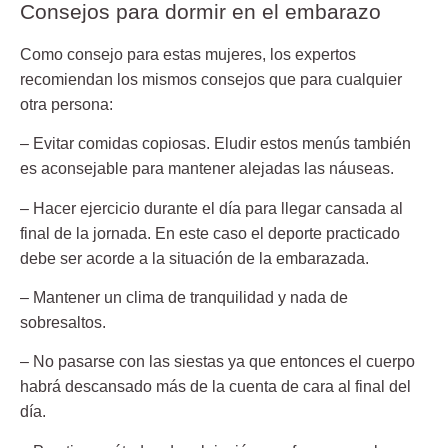
Consejos para dormir en el embarazo
Como consejo para estas mujeres, los expertos
recomiendan los mismos consejos que para cualquier
otra persona
:
– Evitar comidas copiosas. Eludir estos menús también
es aconsejable para mantener alejadas las náuseas.
– Hacer ejercicio durante el día para llegar cansada al
final de la jornada. En este caso el deporte practicado
debe ser acorde a la situación de la embarazada.
– Mantener un clima de tranquilidad y nada de
sobresaltos.
– No pasarse con las siestas ya que entonces el cuerpo
habrá descansado más de la cuenta de cara al final del
día.