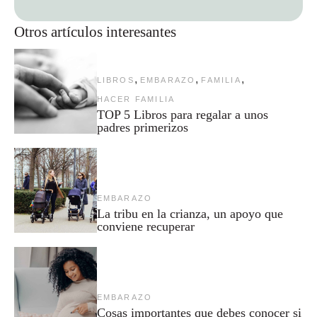
Otros artículos interesantes
,
,
,
LIBROS
EMBARAZO
FAMILIA
HACER FAMILIA
TOP 5 Libros para regalar a unos
padres primerizos
EMBARAZO
La tribu en la crianza, un apoyo que
conviene recuperar
EMBARAZO
Cosas importantes que debes conocer si