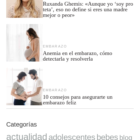
Ruxanda Ghemis: «Aunque yo ‘soy pro
teta’, eso no define si eres una madre
mejor o peor»
EMBARAZO
Anemia en el embarazo, cómo
detectarla y resolverla
EMBARAZO
10 consejos para asegurarte un
embarazo feliz
Categorías
actualidad
adolescentes
bebes
blog