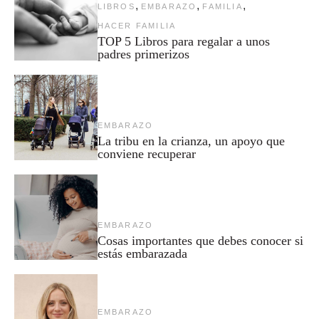
,
,
,
LIBROS
EMBARAZO
FAMILIA
HACER FAMILIA
TOP 5 Libros para regalar a unos
padres primerizos
EMBARAZO
La tribu en la crianza, un apoyo que
conviene recuperar
EMBARAZO
Cosas importantes que debes conocer si
estás embarazada
EMBARAZO