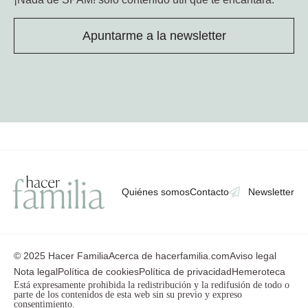
Apuntarme a la newsletter
Quiénes somos
Contacto
Newsletter
© 2025 Hacer Familia
Acerca de hacerfamilia.com
Aviso legal
Nota legal
Política de cookies
Política de privacidad
Hemeroteca
Está expresamente prohibida la redistribución y la redifusión de todo o
parte de los contenidos de esta web sin su previo y expreso
consentimiento.