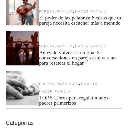
,
,
PAREJA
FAMILIA
HACER FAMILIA
El poder de las palabras: 6 cosas que tu
pareja necesita escuchar más a menudo
,
,
PAREJA
FAMILIA
HACER FAMILIA
Antes de volver a la rutina: 5
conversaciones en pareja este verano
para resetear el hogar
,
,
,
LIBROS
EMBARAZO
FAMILIA
HACER FAMILIA
TOP 5 Libros para regalar a unos
padres primerizos
Categorías