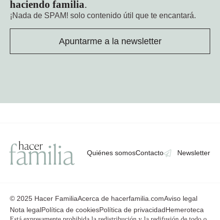
haciendo familia
.
¡Nada de SPAM!
solo contenido útil que te encantará.
Apuntarme a la newsletter
Quiénes somos
Contacto
Newsletter
© 2025 Hacer Familia
Acerca de hacerfamilia.com
Aviso legal
Nota legal
Política de cookies
Política de privacidad
Hemeroteca
Está expresamente prohibida la redistribución y la redifusión de todo o