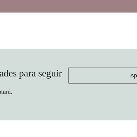
ades para seguir
Ap
ntará.