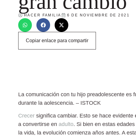
gran cambio
HACER FAMILIA
6 DE NOVIEMBRE DE 2021
Copiar enlace para compartir
La comunicación con tu hijo preadolescente es 
durante la aolescencia.
– ISTOCK
Crecer
significa cambiar. Esto se hace evidente 
a convertirse en
adulto
. Si bien en estas edades 
la vida, la evolución comienza años antes. A es