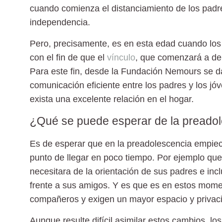
cuando comienza el distanciamiento de los pad
independencia.
Pero, precisamente, es en esta edad cuando los
con el fin de que el
vínculo
, que comenzará a deb
Para este fin, desde la Fundación Nemours se d
comunicación eficiente entre los padres y los jó
exista una excelente relación en el hogar.
¿Qué se puede esperar de la preado
Es de esperar que en la
preadolescencia
empiece
punto de llegar en poco tiempo. Por ejemplo qu
necesitara de la orientación de sus padres e in
frente a sus amigos. Y es que es en estos mome
compañeros y exigen un mayor espacio y privac
Aunque resulte difícil asimilar estos cambios, 