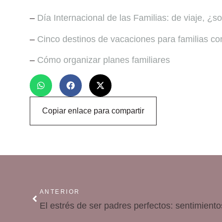
–
Día Internacional de las Familias: de viaje, 
–
Cinco destinos de vacaciones para familias co
–
Cómo organizar planes familiares
Copiar enlace para compartir
ANTERIOR
El estrés de ser padres perfectos: sentimiento