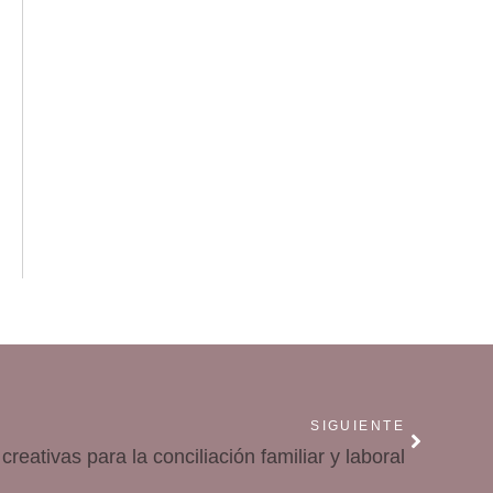
SIGUIENTE
creativas para la conciliación familiar y laboral