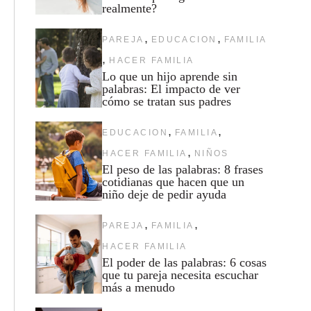
realmente?
,
,
PAREJA
EDUCACION
FAMILIA
,
HACER FAMILIA
Lo que un hijo aprende sin
palabras: El impacto de ver
cómo se tratan sus padres
,
,
EDUCACION
FAMILIA
,
HACER FAMILIA
NIÑOS
El peso de las palabras: 8 frases
cotidianas que hacen que un
niño deje de pedir ayuda
,
,
PAREJA
FAMILIA
HACER FAMILIA
El poder de las palabras: 6 cosas
que tu pareja necesita escuchar
más a menudo