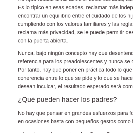
Es lo típico en esas edades, reclamar más indep
encontrar un equilibrio entre el cuidado de los hi
cumpliendo con los
valores familiares
y las regla
reclama más privacidad, se le puede permitir des
con la puerta abierta.
Nunca, bajo ningún concepto hay que desentende
referencia para los preadolescentes
y nunca se d
Por tanto, hay que poner en práctica todo lo qu
coherencia entre lo que se pide y lo que se hac
desean inculcar, el resultado esperado será com
¿Qué pueden hacer los padres?
No hay que pensar en grandes esfuerzos para for
en ocasiones basta con pequeños
gestos
como l