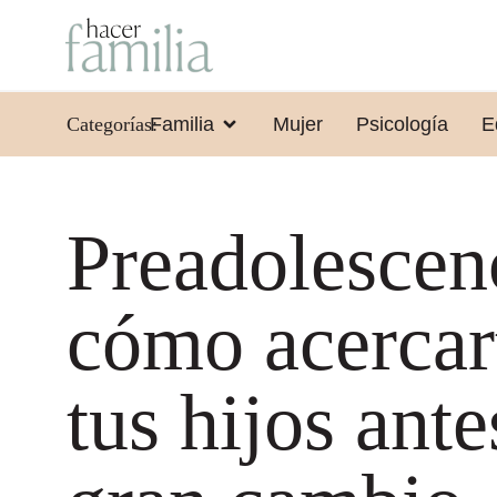
Categorías:
Familia
Mujer
Psicología
E
Preadolescen
cómo acercar
tus hijos ante