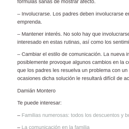
fórmulas sanas de mostrar afecto.
– Involucrarse. Los padres deben involucrarse e
emprenda.
– Mantener interés. No solo hay que involucrarse
interesado en estas rutinas, así como los sentim
– Cambiar el estilo de comunicación. La nueva 
posiblemente provoque algunos cambios en la c
que los padres les resuelva un problema con un
ocasiones dicha solución le resultará difícil de a
Damián Montero
Te puede interesar:
–
Familias numerosas: todos los descuentos y b
–
La comunicación en la familia