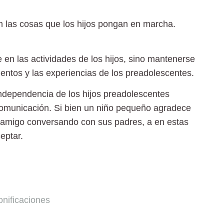
n las cosas que los hijos pongan en marcha.
 en las actividades de los hijos, sino mantenerse
ientos y las experiencias de los preadolescentes.
independencia de los hijos preadolescentes
omunicación. Si bien un niño pequeño agradece
 amigo conversando con sus padres, a en estas
ceptar.
onificaciones