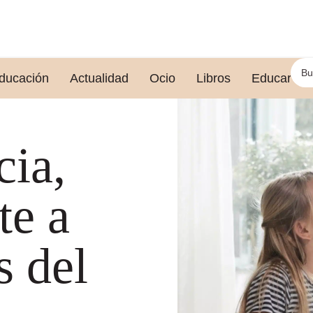
ducación
Actualidad
Ocio
Libros
Educar le
cia,
te a
s del