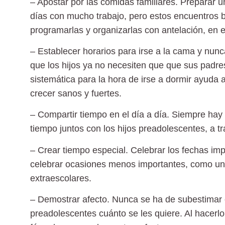
– Apostar por las comidas familiares. Preparar u
días con mucho trabajo, pero estos encuentros b
programarlas y organizarlas con antelación, en 
– Establecer horarios para irse a la cama y nun
que los hijos ya no necesiten que que sus padre
sistemática para la hora de irse a dormir ayuda a
crecer sanos y fuertes.
– Compartir tiempo en el día a día. Siempre ha
tiempo juntos con los hijos preadolescentes, a t
– Crear tiempo especial. Celebrar los fechas imp
celebrar ocasiones menos importantes, como una
extraescolares.
– Demostrar afecto. Nunca se ha de subestimar el
preadolescentes cuánto se les quiere. Al hacerlo