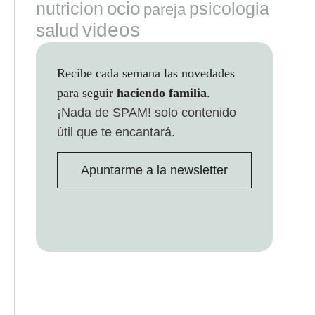
ocio
nutricion
psicologia
pareja
videos
salud
Recibe cada semana las novedades
para seguir
haciendo familia
.
¡Nada de SPAM!
solo contenido
útil que te encantará.
Apuntarme a la newsletter