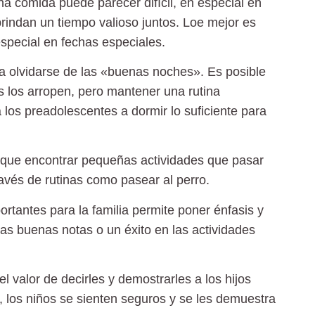
na comida puede parecer difícil, en especial en
rindan un tiempo valioso juntos. Loe mejor es
especial en fechas especiales.
ca olvidarse de las «buenas noches». Es posible
s los arropen, pero mantener una rutina
 los preadolescentes a dormir lo suficiente para
y que encontrar pequeñas actividades que pasar
ravés de rutinas como pasear al perro.
ortantes para la familia permite poner énfasis y
s buenas notas o un éxito en las actividades
 valor de decirles y demostrarles a los hijos
, los niños se sienten seguros y se les demuestra