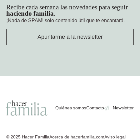
Recibe cada semana las novedades para seguir
haciendo familia
.
¡Nada de SPAM!
solo contenido útil que te encantará.
Apuntarme a la newsletter
Quiénes somos
Contacto
Newsletter
© 2025 Hacer Familia
Acerca de hacerfamilia.com
Aviso legal