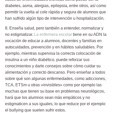
diabetes, asma, alergias, epilepsia, entre otros, así como
permitir la vuelta al cole rápida y segura de alumnos que
han sufrido algún tipo de intervención u hospitalización.
8. Enseña salud, pero también a entender, normalizar y
no estigmatizar.
La enfermera escolar
tiene en su ADN la
vocación de educar a alumnos, docentes y familias en
autocuidados, prevención y en hábitos saludables. Por
ejemplo, mientras supervisa la correcta colocación de
insulina a un niño diabético, puede reforzar sus
conocimientos y darle consejos sobre cómo cuidar su
alimentación y correcto descanso. Pero enseñar a todos
sobre qué son algunas enfermedades, como adicciones,
TCA, ETSm u otras «invisibles» como por ejemplo las
muchas que tienen su base en problemas neurológicos,
hará que los alumnos sean más empáticos y no
estigmaticen a sus iguales, lo que reduce por el ejemplo
el bullying que suelen sufrir estos.