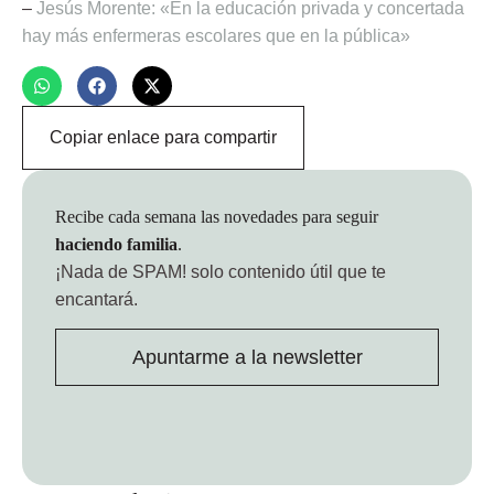
–
Jesús Morente: «En la educación privada y concertada
hay más enfermeras escolares que en la pública»
Copiar enlace para compartir
Recibe cada semana las novedades para seguir
haciendo familia
.
¡Nada de SPAM!
solo contenido útil que te
encantará.
Apuntarme a la newsletter