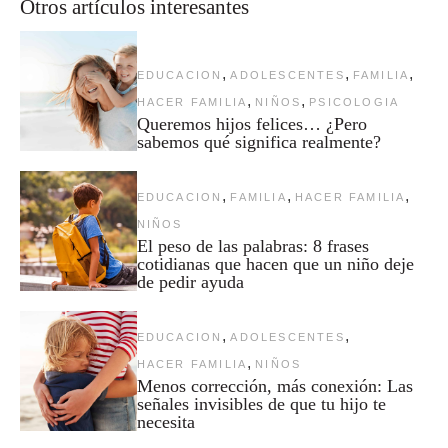
Otros artículos interesantes
,
,
,
EDUCACION
ADOLESCENTES
FAMILIA
,
,
HACER FAMILIA
NIÑOS
PSICOLOGIA
Queremos hijos felices… ¿Pero
sabemos qué significa realmente?
,
,
,
EDUCACION
FAMILIA
HACER FAMILIA
NIÑOS
El peso de las palabras: 8 frases
cotidianas que hacen que un niño deje
de pedir ayuda
,
,
EDUCACION
ADOLESCENTES
,
HACER FAMILIA
NIÑOS
Menos corrección, más conexión: Las
señales invisibles de que tu hijo te
necesita