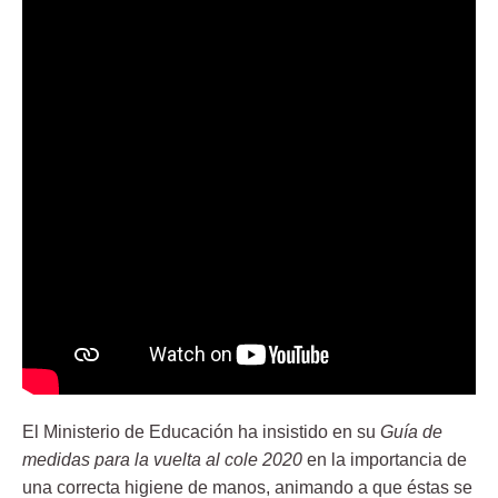
El Ministerio de Educación ha insistido en su
Guía de
medidas para la vuelta al cole 2020
en la importancia de
una correcta higiene de manos, animando a que éstas se