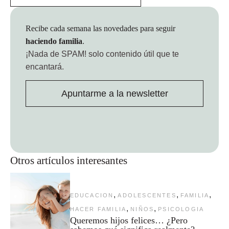
Recibe cada semana las novedades para seguir
haciendo familia
.
¡Nada de SPAM!
solo contenido útil que te
encantará.
Apuntarme a la newsletter
Otros artículos interesantes
,
,
,
EDUCACION
ADOLESCENTES
FAMILIA
,
,
HACER FAMILIA
NIÑOS
PSICOLOGIA
Queremos hijos felices… ¿Pero