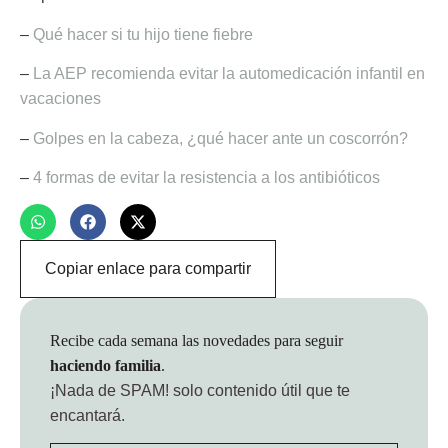
–
Qué hacer si tu hijo tiene fiebre
–
La AEP recomienda evitar la automedicación infantil en
vacaciones
–
Golpes en la cabeza, ¿qué hacer ante un coscorrón?
–
4 formas de evitar la resistencia a los antibióticos
Copiar enlace para compartir
Recibe cada semana las novedades para seguir
haciendo familia
.
¡Nada de SPAM!
solo contenido útil que te
encantará.