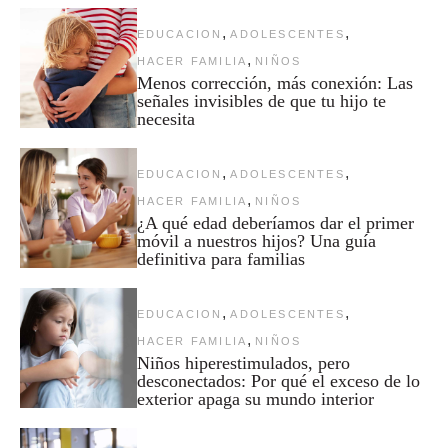
,
,
EDUCACION
ADOLESCENTES
,
HACER FAMILIA
NIÑOS
Menos corrección, más conexión: Las
señales invisibles de que tu hijo te
necesita
,
,
EDUCACION
ADOLESCENTES
,
HACER FAMILIA
NIÑOS
¿A qué edad deberíamos dar el primer
móvil a nuestros hijos? Una guía
definitiva para familias
,
,
EDUCACION
ADOLESCENTES
,
HACER FAMILIA
NIÑOS
Niños hiperestimulados, pero
desconectados: Por qué el exceso de lo
exterior apaga su mundo interior