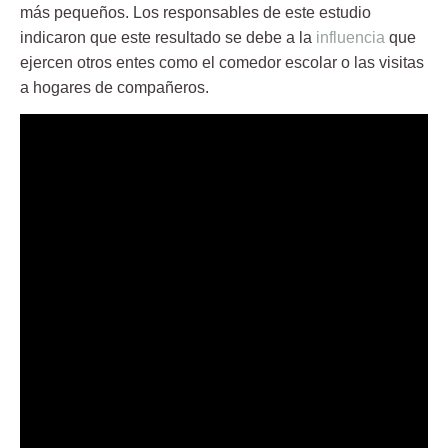
más pequeños. Los responsables de este estudio
indicaron que este resultado se debe a la
influencia
que
ejercen otros entes como el comedor escolar o las visitas
a hogares de compañeros.