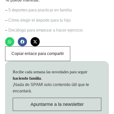
Te puede interesar:
–
5 deportes para practicar en familia
–
Cómo elegir el deporte para tu hijo
–
Decálogo para empezar a hacer ejercicio
Copiar enlace para compartir
Recibe cada semana las novedades para seguir
haciendo familia
.
¡Nada de SPAM!
solo contenido útil que te
encantará.
Apuntarme a la newsletter