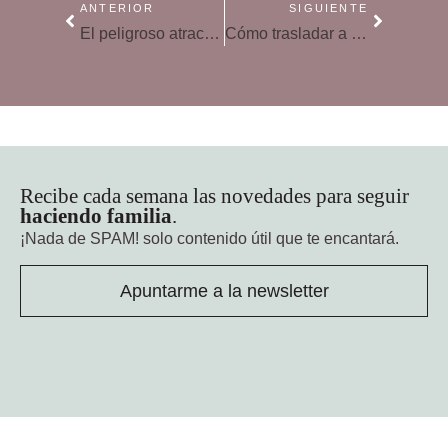
ANTERIOR
SIGUIENTE
El peligroso atractivo de las pastillas de detergente
Cómo trasladar a los niños el Día Internacional de la Democracia
Recibe cada semana las novedades para seguir
haciendo familia
.
¡Nada de SPAM!
solo contenido útil que te encantará.
Apuntarme a la newsletter