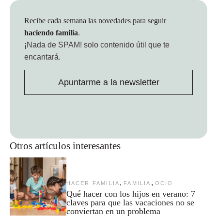
Recibe cada semana las novedades para seguir
haciendo familia
.
¡Nada de SPAM!
solo contenido útil que te
encantará.
Apuntarme a la newsletter
Otros artículos interesantes
,
,
HACER FAMILIA
FAMILIA
OCIO
Qué hacer con los hijos en verano: 7
claves para que las vacaciones no se
conviertan en un problema