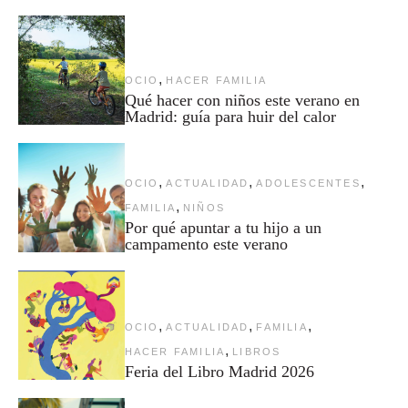
,
OCIO
HACER FAMILIA
Qué hacer con niños este verano en
Madrid: guía para huir del calor
,
,
,
OCIO
ACTUALIDAD
ADOLESCENTES
,
FAMILIA
NIÑOS
Por qué apuntar a tu hijo a un
campamento este verano
,
,
,
OCIO
ACTUALIDAD
FAMILIA
,
HACER FAMILIA
LIBROS
Feria del Libro Madrid 2026