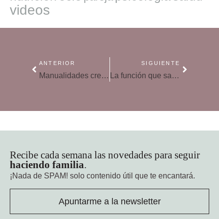
videos
ANTERIOR
SIGUIENTE
Manualidades creativas para personalizar tu material escolar
La función que sale mal: una odisea de risa y caos
Recibe cada semana las novedades para seguir
haciendo familia
.
¡Nada de SPAM!
solo contenido útil que te encantará.
Apuntarme a la newsletter