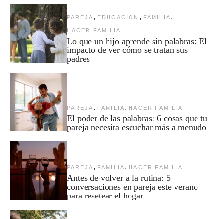
,
,
,
PAREJA
EDUCACION
FAMILIA
HACER FAMILIA
Lo que un hijo aprende sin palabras: El
impacto de ver cómo se tratan sus
padres
,
,
PAREJA
FAMILIA
HACER FAMILIA
El poder de las palabras: 6 cosas que tu
pareja necesita escuchar más a menudo
,
,
PAREJA
FAMILIA
HACER FAMILIA
Antes de volver a la rutina: 5
conversaciones en pareja este verano
para resetear el hogar