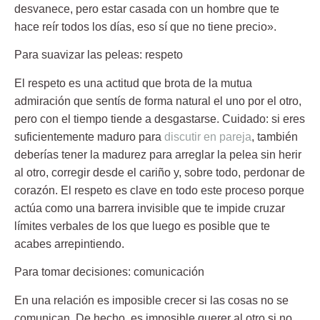
desvanece, pero estar casada con un hombre que te
hace reír todos los días, eso sí que no tiene precio».
Para suavizar las peleas: respeto
El respeto es una actitud que brota de la mutua
admiración que sentís de forma natural el uno por el otro,
pero con el tiempo tiende a desgastarse. Cuidado: si eres
suficientemente maduro para
discutir en pareja
, también
deberías tener la madurez para arreglar la pelea sin herir
al otro, corregir desde el cariño y, sobre todo, perdonar de
corazón. El respeto es clave en todo este proceso porque
actúa como una barrera invisible que te impide cruzar
límites verbales de los que luego es posible que te
acabes arrepintiendo.
Para tomar decisiones: comunicación
En una relación es imposible crecer si las cosas no se
comunican. De hecho, es imposible querer al otro si no