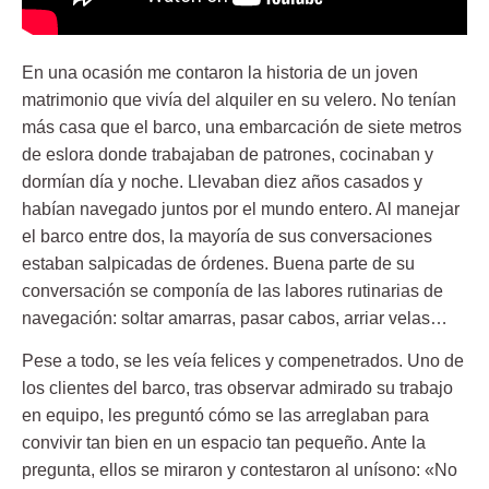
En una ocasión me contaron la historia de un joven
matrimonio que vivía del alquiler en su velero. No tenían
más casa que el barco, una embarcación de siete metros
de eslora donde trabajaban de patrones, cocinaban y
dormían día y noche. Llevaban diez años casados y
habían navegado juntos por el mundo entero. Al manejar
el barco entre dos, la mayoría de sus conversaciones
estaban salpicadas de órdenes. Buena parte de su
conversación se componía de las labores rutinarias de
navegación: soltar amarras, pasar cabos, arriar velas…
Pese a todo, se les veía felices y compenetrados. Uno de
los clientes del barco, tras observar admirado su trabajo
en equipo, les preguntó cómo se las arreglaban para
convivir tan bien en un espacio tan pequeño. Ante la
pregunta, ellos se miraron y contestaron al unísono: «No