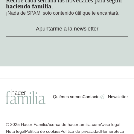
Recibe cada semana las novedades para seguir
haciendo familia
.
¡Nada de SPAM!
solo contenido útil que te encantará.
Apuntarme a la newsletter
Quiénes somos
Contacto
Newsletter
© 2025 Hacer Familia
Acerca de hacerfamilia.com
Aviso legal
Nota legal
Política de cookies
Política de privacidad
Hemeroteca