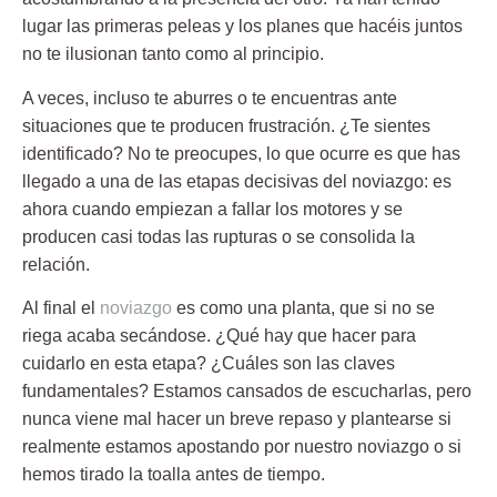
lugar las primeras peleas y los planes que hacéis juntos
no te ilusionan tanto como al principio.
A veces, incluso te aburres o te encuentras ante
situaciones que te producen frustración. ¿Te sientes
identificado? No te preocupes, lo que ocurre es que has
llegado a una de las etapas decisivas del noviazgo: es
ahora cuando empiezan a fallar los motores y se
producen casi todas las rupturas o se consolida la
relación.
Al final el
noviazgo
es como una planta, que si no se
riega acaba secándose. ¿Qué hay que hacer para
cuidarlo en esta etapa? ¿Cuáles son las claves
fundamentales? Estamos cansados de escucharlas, pero
nunca viene mal hacer un breve repaso y plantearse si
realmente estamos apostando por nuestro noviazgo o si
hemos tirado la toalla antes de tiempo.