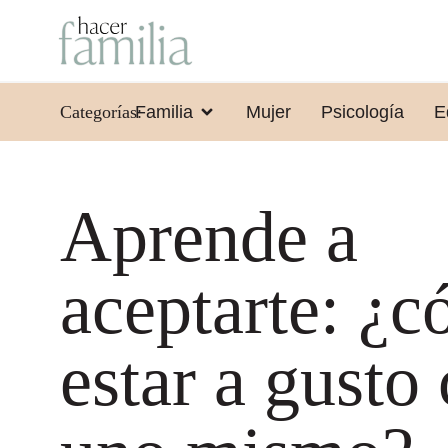
Categorías:
Familia
Mujer
Psicología
E
Aprende a
aceptarte: ¿
estar a gusto