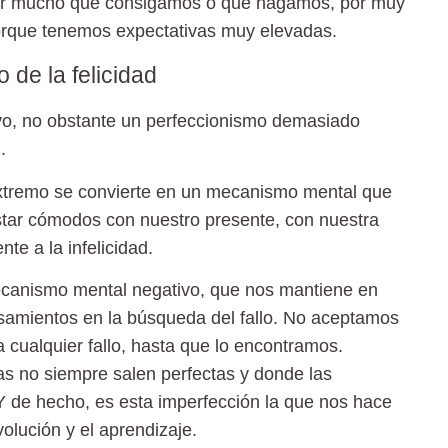
por mucho que consigamos o que hagamos, por muy
orque tenemos expectativas muy elevadas.
 de la felicidad
ivo, no obstante un perfeccionismo demasiado
.
xtremo se convierte en un mecanismo mental que
star cómodos con nuestro presente, con nuestra
te a la infelicidad.
canismo mental negativo, que nos mantiene en
nsamientos en la búsqueda del fallo. No aceptamos
 cualquier fallo, hasta que lo encontramos.
s no siempre salen perfectas y donde las
 de hecho, es esta imperfección la que nos hace
volución y el aprendizaje.