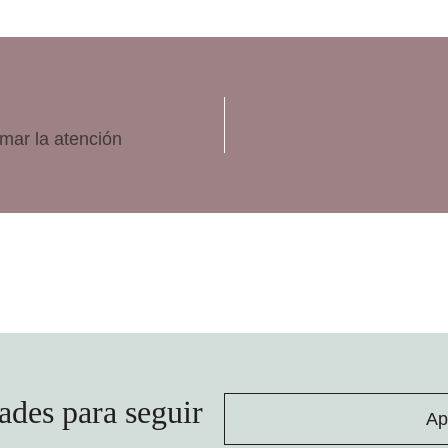
amar la atención
ades para seguir
Ap