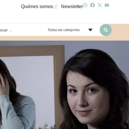
Quiénes somos
Newsletter
Todas las categorías
yendo