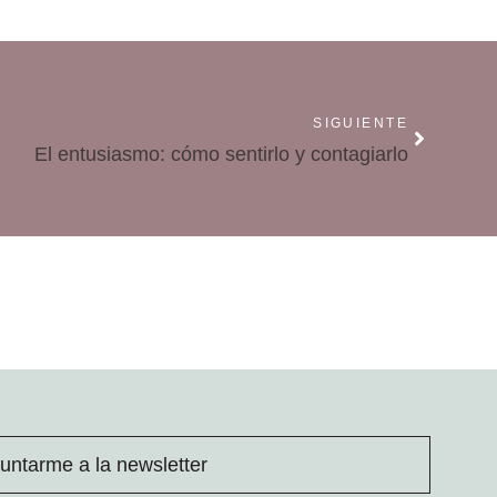
SIGUIENTE
El entusiasmo: cómo sentirlo y contagiarlo
untarme a la newsletter