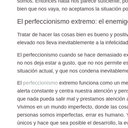
somos. Entonces nada nos parece suficiente, 
bien que nos vaya, no aceptamos la situación p
El perfeccionismo extremo: el enemigo
Tratar de hacer las cosas bien es bueno y posit
elevado nos lleva inevitablemente a la infelicidad
El perfeccionismo cuando se hace demasiado e
no nos deja estar a gusto, que no nos permite e
situación actual, y que nos condena inevitablemen
El
perfeccionismo
extremo funciona como un me
alerta constante y centra nuestra atención y pe
que nada pueda salir mal y prestamos atención a
Vivimos en un mundo imperfecto, donde las cosa
personas somos imperfectas, errar es humano. Y
únicos y hace que sea posible el desarrollo, la e