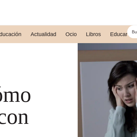
ducación
Actualidad
Ocio
Libros
Educar le
cómo
 con