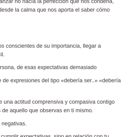
vanzar no hacía la perfección que nos condena,
 desde la calma que nos aporta el saber cómo
 conscientes de su importancia, llegar a
l.
ersona,
de esas expectativas demasiado
 de expresiones del tipo «debería ser..» «debería
e una actitud comprensiva y compasiva contigo
s de aquello que observas en ti mismo.
 negativas.
cumplir expectativas, sino en relación con tu