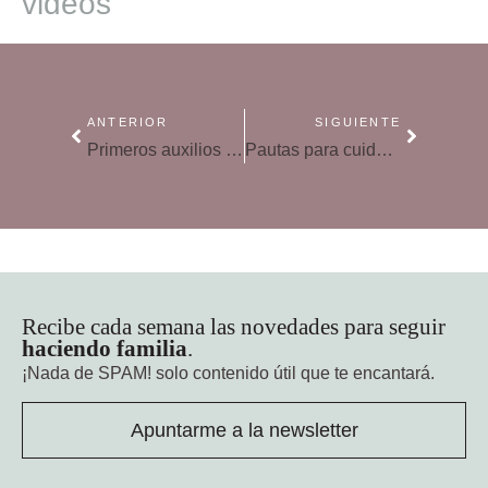
videos
ANTERIOR
SIGUIENTE
Primeros auxilios emocionales: ‘tiritas para un corazón partío’
Pautas para cuidar a un familiar con depresión
Recibe cada semana las novedades para seguir
haciendo familia
.
¡Nada de SPAM!
solo contenido útil que te encantará.
Apuntarme a la newsletter