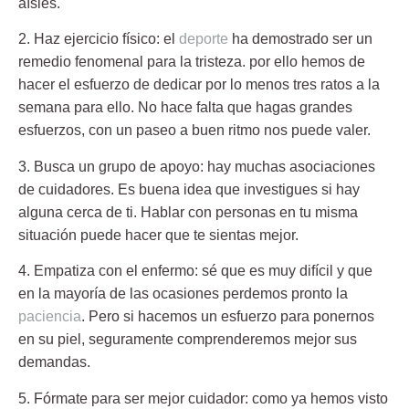
aísles.
2. Haz ejercicio físico:
el
deporte
ha demostrado ser un
remedio fenomenal para la tristeza. por ello hemos de
hacer el esfuerzo de dedicar por lo menos tres ratos a la
semana para ello. No hace falta que hagas grandes
esfuerzos, con un paseo a buen ritmo nos puede valer.
3. Busca un grupo de apoyo:
hay muchas asociaciones
de cuidadores. Es buena idea que investigues si hay
alguna cerca de ti. Hablar con personas en tu misma
situación puede hacer que te sientas mejor.
4. Empatiza con el enfermo:
sé que es muy difícil y que
en la mayoría de las ocasiones perdemos pronto la
paciencia
. Pero si hacemos un esfuerzo para ponernos
en su piel, seguramente comprenderemos mejor sus
demandas.
5. Fórmate para ser mejor cuidador:
como ya hemos visto