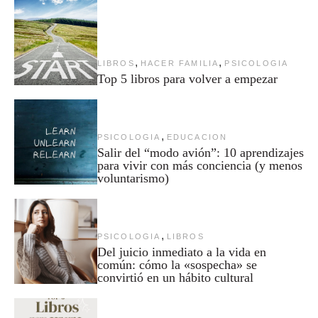
,
,
LIBROS
HACER FAMILIA
PSICOLOGIA
Top 5 libros para volver a empezar
,
PSICOLOGIA
EDUCACION
Salir del “modo avión”: 10 aprendizajes
para vivir con más conciencia (y menos
voluntarismo)
,
PSICOLOGIA
LIBROS
Del juicio inmediato a la vida en
común: cómo la «sospecha» se
convirtió en un hábito cultural