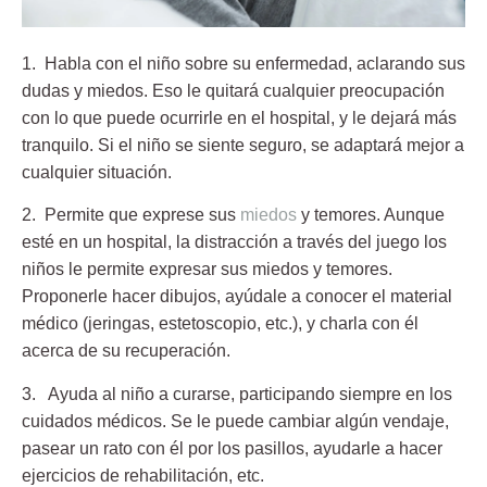
1. Habla con el niño sobre su enfermedad, aclarando sus
dudas y miedos
. Eso le quitará cualquier preocupación
con lo que puede ocurrirle en el hospital, y le dejará más
tranquilo. Si el niño se siente seguro, se adaptará mejor a
cualquier situación.
2. Permite que exprese sus
miedos
y temores.
Aunque
esté en un hospital, la distracción a través del juego los
niños le permite expresar sus miedos y temores.
Proponerle hacer dibujos, ayúdale a conocer el material
médico (jeringas, estetoscopio, etc.), y charla con él
acerca de su recuperación.
3. Ayuda al niño a curarse, participando siempre en los
cuidados médicos
. Se le puede cambiar algún vendaje,
pasear un rato con él por los pasillos, ayudarle a hacer
ejercicios de rehabilitación, etc.