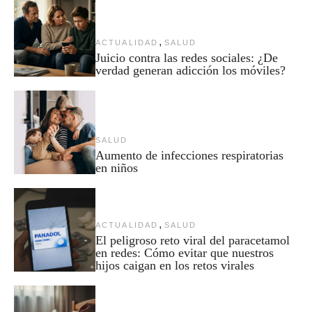
,
ACTUALIDAD
SALUD
Juicio contra las redes sociales: ¿De
verdad generan adicción los móviles?
SALUD
Aumento de infecciones respiratorias
en niños
,
ACTUALIDAD
SALUD
El peligroso reto viral del paracetamol
en redes: Cómo evitar que nuestros
hijos caigan en los retos virales