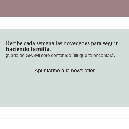
Recibe cada semana las novedades para seguir
haciendo familia
.
¡Nada de SPAM!
solo contenido útil que te encantará.
Apuntarme a la newsletter