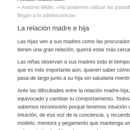
–
Antonio Milán: «No podemos utilizar las panta
llegan a la adolescencia»
La relación madre e hija
Las hijas ven a sus madres como las procuradoras
tienen una gran relación, querrá estar más cerc
Las niñas observan a sus madres todo el tiempo.
que es más importante aún, quieren saber cómo l
pasa de largo junto a su hija sin saludarla mient
Ante las dificultades entre la relación madre-hij
equivocado y cambiar tu comportamiento. Todos
sabemos reconocerlo porque tenemos intuición 
intuición, de esa voz de la conciencia, y recuerd
modelo, mentora y pegamento que mantenga unida