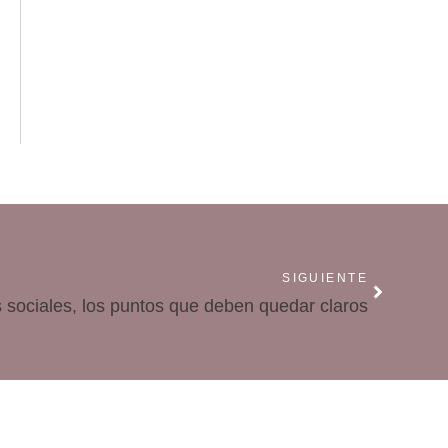
SIGUIENTE
 sociales, los puntos que deben quedar claros