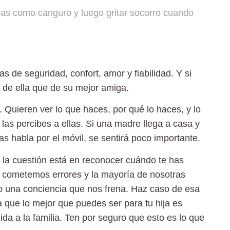
llas como canguro y luego gritar socorro cuando
 de seguridad, confort, amor y fiabilidad. Y si
a de ella que de su mejor amiga.
 Quieren ver lo que haces, por qué lo haces, y lo
as percibes a ellas. Si una madre llega a casa y
ras habla por el móvil, se sentirá poco importante.
a, la cuestión está en reconocer cuándo te has
 cometemos errores y la mayoría de nosotras
o una conciencia que nos frena. Haz caso de esa
a que lo mejor que puedes ser para tu hija es
 a la familia. Ten por seguro que esto es lo que