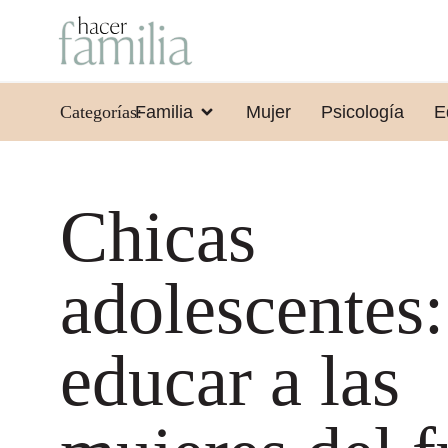
Categorías:
Familia
Mujer
Psicología
E
Chicas
adolescentes
educar a las