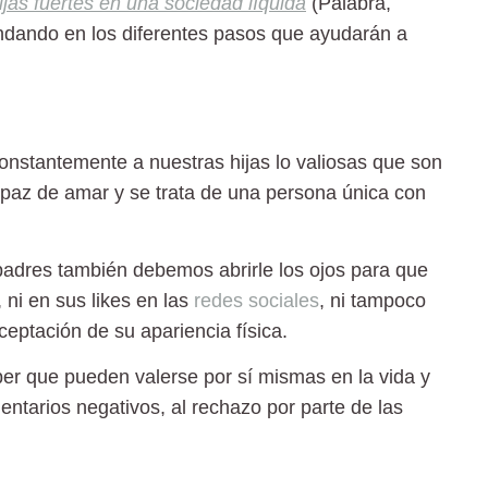
jas fuertes en una sociedad líquida
(Palabra,
ondando en los diferentes pasos que ayudarán a
constantemente a nuestras hijas lo valiosas que son
capaz de amar y se trata de una persona única con
padres también debemos abrirle los ojos para que
 ni en sus likes en las
redes sociales
, ni tampoco
ceptación de su apariencia física.
er que pueden valerse por sí mismas en la vida y
entarios negativos, al rechazo por parte de las