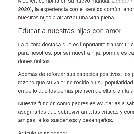
Meeker
, combina en su nuevo manual,
Educar hi
2020), la experiencia con el sentido común, ah
nuestras hijas a alcanzar una vida plena.
Educar a nuestras hijas con amor
La autora destaca que es importante transmitir 
para nosotros, por ser nuestra hija, porque es 
dones únicos.
Además de reforzar sus aspectos positivos, los 
razone que su valor no reside en su popularidad,
en de lo que los demás piensen de ella o en la a
Nuestra función como padres es ayudarlas a sab
asegurarles que sobrevivirán a las críticas y com
amigas, a los suspensos y desengaños.
Artículo relacionado: