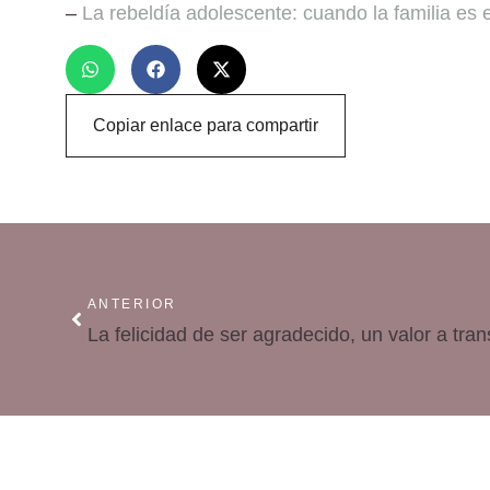
–
La rebeldía adolescente: cuando la familia es e
Copiar enlace para compartir
ANTERIOR
La felicidad de ser agradecido, un valor a tran