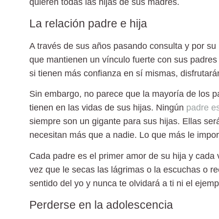
quieren todas las hijas de sus madres.
La relación padre e hija
A través de sus años pasando consulta y por su
que mantienen un vínculo fuerte con sus padre
si tienen más confianza en sí mismas, disfrutar
Sin embargo, no parece que la mayoría de los 
tienen en las vidas de sus hijas. Ningún
padre es
siempre son un gigante para sus hijas. Ellas se
necesitan más que a nadie. Lo que más le import
Cada padre es el primer amor de su hija y cada 
vez que le secas las lágrimas o la escuchas o r
sentido del yo y nunca te olvidará a ti ni el eje
Perderse en la adolescencia