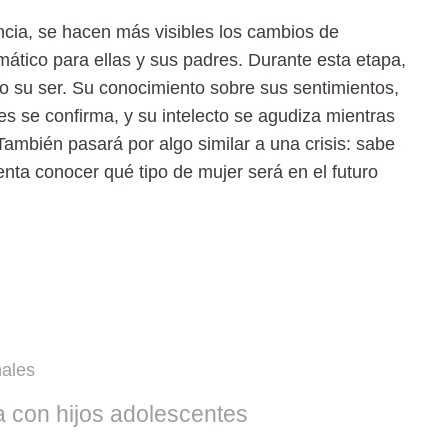
cia, se hacen más visibles los cambios de
ático para ellas y sus padres. Durante esta etapa,
do su ser. Su conocimiento sobre sus sentimientos,
es se confirma, y su intelecto se agudiza mientras
ambién pasará por algo similar a una crisis: sabe
enta conocer qué tipo de mujer será en el futuro
nales
 con hijos adolescentes