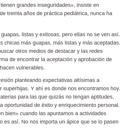
tienen grandes inseguridades», insiste en
de treinta años de práctica pediátrica, nunca ha
apas, listas y exitosas, pero ellas no se ven así.
otras chicas más guapas, más listas y más aceptadas.
 buscar otros medios de destacar y las redes
orma de encontrar la aceptación y aprobación de
 hacen vulnerables.
sión planteando expectativas altísimas a
r superhijas. Y ahí es donde nos encontramos hoy.
aterias para las que quizás no tengan aptitudes,
oportunidad de éxito y enriquecimiento personal.
n bien» cuando las apuntamos a actividades
o es así. No nos importa un ápice que se lo pasen
.