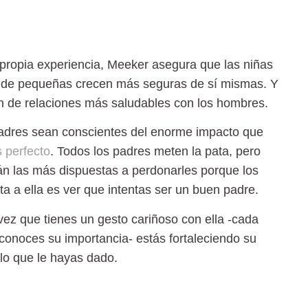
 propia experiencia, Meeker asegura que las niñas
s de pequeñas crecen más seguras de sí mismas. Y
án de relaciones más saludables con los hombres.
padres sean conscientes del enorme impacto que
 perfecto
. Todos los padres meten la pata, pero
rán las más dispuestas a perdonarles porque los
a a ella es ver que intentas ser un buen padre.
vez que tienes un gesto cariñoso con ella -cada
econoces su importancia- estás fortaleciendo su
mplo que le hayas dado.