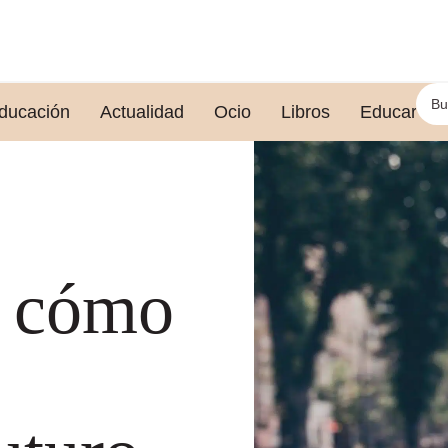
ducación
Actualidad
Ocio
Libros
Educar le
: cómo