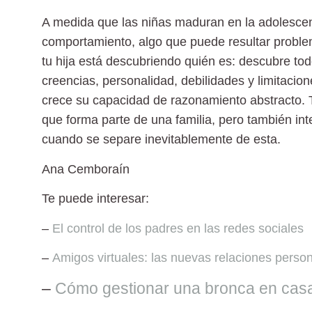
A medida que las niñas maduran en la adolescen
comportamiento, algo que puede resultar problem
tu hija está descubriendo quién es: descubre to
creencias, personalidad, debilidades y limitacion
crece su capacidad de razonamiento abstracto. T
que forma parte de una familia, pero también int
cuando se separe inevitablemente de esta.
Ana Cemboraín
Te puede interesar:
–
El control de los padres en las redes sociales
–
Amigos virtuales: las nuevas relaciones perso
–
Cómo gestionar una bronca en casa