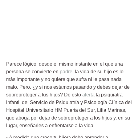
Parece
lógico
: desde el mismo instante en el que una
persona se convierte en
padre
, la vida de su hijo es lo
más importante y no quiere que sufra ni le pasa
nada
malo
. Pero, ¿y si nos estamos pasando y
debes dejar de
sobreproteger a tus hijos
? De esto
alerta
la psiquiatra
infantil del Servicio de Psiquiatría y Psicología Clínica del
Hospital Universitario HM Puerta del Sur, Lilia Marinas,
que aboga por dejar de sobreproteger a los hijos y, en su
lugar, enseñarles a enfrentarse a la vida.
«A medida que crece tu hijo/a debe aprender a