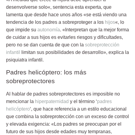
desenvolverse solo
«, sentencia esta experta, que
lamenta que desde hace unos años «se está viendo una
tendencia de los padres a
sobreproteger a los
hijos
«, lo
que impide su
autonomía
. «Interpretan que la mejor forma
de cuidar a sus hijos es evitarles riesgos y dificultades,
pero no se dan cuenta de que con la
sobreprotección
infantil
limitan sus posibilidades de desarrollo», explica la
psiquiatra infantil.
Padres helicóptero: los más
sobreprotectores
Al hablar de
padres sobreprotectores
es
imposible
no
mencionar la
hiperpaternidad
y el término ‘
padres
helicóptero
‘, que hace referencia a un estilo educacional
que combina la sobreprotección con un exceso de control
y elevada exigencia: «Los padres se preocupan por el
futuro
de sus hijos desde edades muy tempranas,