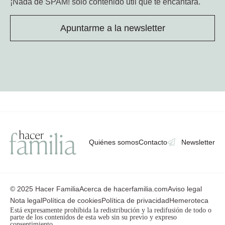
¡Nada de SPAM!
solo contenido útil que te encantará.
Apuntarme a la newsletter
Quiénes somos
Contacto
Newsletter
© 2025 Hacer Familia
Acerca de hacerfamilia.com
Aviso legal
Nota legal
Política de cookies
Política de privacidad
Hemeroteca
Está expresamente prohibida la redistribución y la redifusión de todo o
parte de los contenidos de esta web sin su previo y expreso
consentimiento.