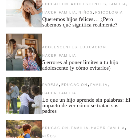
,
,
,
EDUCACION
ADOLESCENTES
FAMILIA
,
,
HACER FAMILIA
NIÑOS
PSICOLOGIA
Queremos hijos felices… ¿Pero
sabemos qué significa realmente?
,
,
ADOLESCENTES
EDUCACION
HACER FAMILIA
5 errores al poner límites a tu hijo
adolescente (y cómo evitarlos)
,
,
,
PAREJA
EDUCACION
FAMILIA
HACER FAMILIA
Lo que un hijo aprende sin palabras: El
impacto de ver cómo se tratan sus
padres
,
,
,
EDUCACION
FAMILIA
HACER FAMILIA
NIÑOS