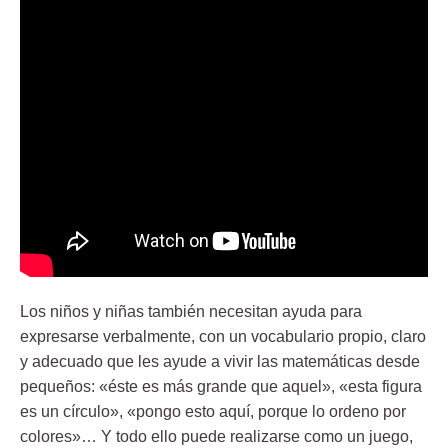
Los niños y niñas también necesitan ayuda para
expresarse verbalmente, con un vocabulario propio, claro
y adecuado que les ayude a vivir las matemáticas desde
pequeños: «éste es más grande que aquel», «esta figura
es un círculo», «pongo esto aquí, porque lo ordeno por
colores»… Y todo ello puede realizarse como un juego,