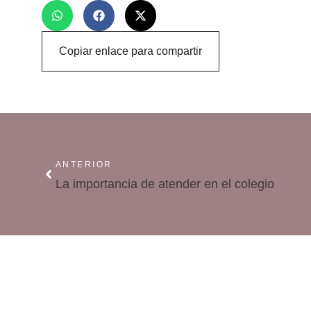
Copiar enlace para compartir
ANTERIOR
La importancia de atender en el colegio