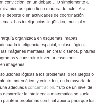
con convicción, en un debate… O simplemente al
 miramientos quién tiene madera de actor. Así
en el deporte o en actividades de coordinación
mas. Las inteligencias lingüística, musical y
 jerarquía organizada en esquemas, mapas
decuada inteligencia espacial, incluso lógico-
las imágenes mentales, en crear diseños, pinturas
iagramas y construir o inventar cosas nos
 en imágenes.
 soluciones lógicas a los problemas, o los juegos o
talento matemático, y coinciden, en la mayoría de
 y una adecuada
concentración
, fruto de un nivel de
ra desarrollar la inteligencia matemática se suele
en plantear problemas con final abierto para que los