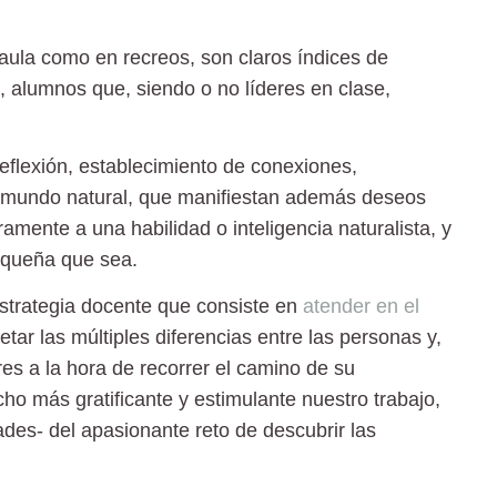
aula como en recreos, son claros índices de
s, alumnos que, siendo o no líderes en clase,
flexión, establecimiento de conexiones,
l mundo natural, que manifiestan además deseos
mente a una habilidad o inteligencia naturalista, y
pequeña que sea.
strategia docente que consiste en
atender en el
etar las múltiples diferencias entre las personas y,
es a la hora de recorrer el camino de su
o más gratificante y estimulante nuestro trabajo,
dades- del
apasionante reto de descubrir las