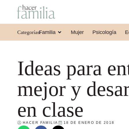
Categorías:
Familia
Mujer
Psicología
E
Ideas para en
mejor y desar
en clase
HACER FAMILIA
18 DE ENERO DE 2018