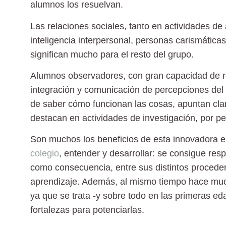
alumnos los resuelvan.
Las relaciones sociales,
tanto en actividades de 
inteligencia interpersonal, personas carismática
significan mucho para el resto del grupo.
Alumnos observadores,
con gran capacidad de re
integración y comunicación de percepciones de
de saber cómo funcionan las cosas, apuntan clara
destacan en actividades de investigación, por 
Son muchos los beneficios de esta innovadora e
colegio
, entender y desarrollar: se consigue resp
como consecuencia, entre sus distintos proceder
aprendizaje. Además, al mismo tiempo hace much
ya que se trata -y sobre todo en las primeras e
fortalezas para potenciarlas
.