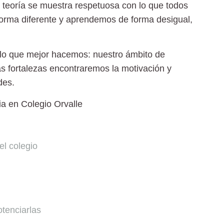
 teoría se muestra respetuosa con lo que todos
orma diferente y aprendemos de forma desigual,
ello que mejor hacemos: nuestro ámbito de
s fortalezas encontraremos la motivación y
des.
a en Colegio Orvalle
el colegio
otenciarlas