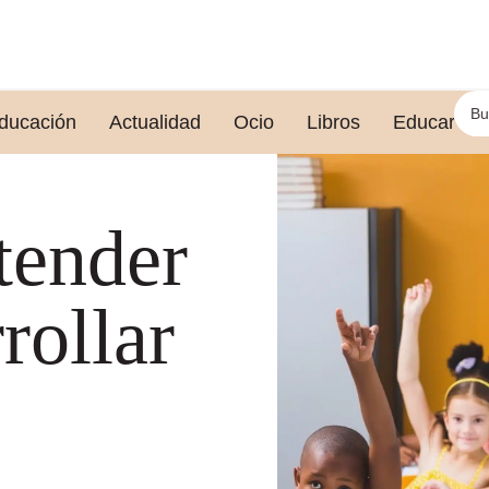
ducación
Actualidad
Ocio
Libros
Educar le
tender
rollar