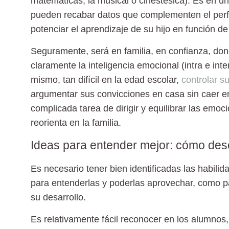
matemáticas, la musical o cinestésica). Es en u
pueden recabar datos que complementen el perfi
potenciar el aprendizaje de su hijo en función de
Seguramente, será en familia, en confianza, don
claramente la inteligencia emocional (intra e in
mismo, tan difícil en la edad escolar,
controlar 
argumentar sus convicciones en casa sin caer e
complicada tarea de dirigir y equilibrar las emoci
reorienta en la familia.
Ideas para entender mejor: cómo desc
Es necesario tener bien identificadas las habilid
para entenderlas y poderlas aprovechar, como pa
su desarrollo.
Es relativamente fácil reconocer en los alumnos,