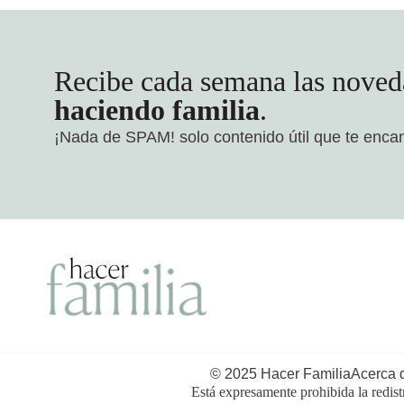
Recibe cada semana las noved
haciendo familia
.
¡Nada de SPAM!
solo contenido útil que te enca
© 2025 Hacer Familia
Acerca 
Está expresamente prohibida la redist