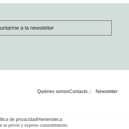
untarme a la newsletter
Quiénes somos
Contacto
Newsletter
ítica de privacidad
Hemeroteca
in su previo y expreso consentimiento.