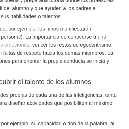
na buena y preparada tutoría donde los profesores
l del alumno y que ayuden a los padres a
 sus habilidades o talentos.
de, por ejemplo, los niños manifiestarán
terpersonal). La importancia de conocerse a uno
sus emociones
, vencer los restos de egocentrismo,
n faltas de respeto hacia los demás miembros. La
ones para orientar la propia conducta se inicia y
ubrir el talento de los alumnos
ades propias de cada una de las inteligencias, tanto
ra diseñar actividades que posibiliten al máximo
 por ejemplo, su capacidad o don de la palabra, al