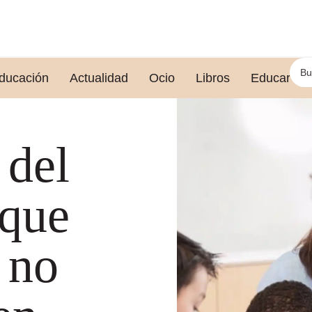
ducación
Actualidad
Ocio
Libros
Educar le
 del
 que
 no