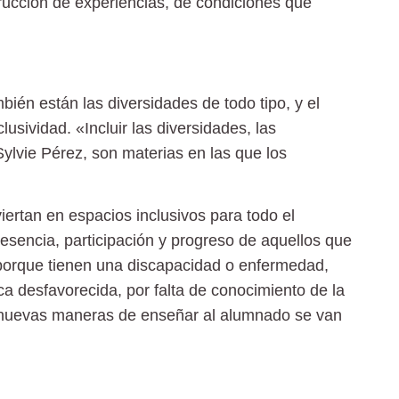
trucción de experiencias, de condiciones que
ién están las diversidades de todo tipo, y el
usividad. «Incluir las diversidades, las
Sylvie Pérez, son materias en las que los
ertan en espacios inclusivos para todo el
esencia, participación y progreso de aquellos que
porque tienen una discapacidad o enfermedad,
 desfavorecida, por falta de conocimiento de la
s nuevas maneras de enseñar al alumnado se van