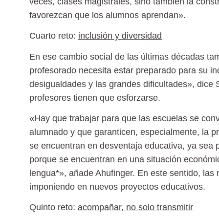
veces, clases magistrales, sino también la cons
favorezcan que los alumnos aprendan».
Cuarto reto:
inclusión y diversidad
En ese cambio social de las últimas décadas tamb
profesorado necesita estar preparado para su incl
desigualdades y las grandes dificultades», dice 
profesores tienen que esforzarse.
«Hay que trabajar para que las escuelas se convi
alumnado y que garanticen, especialmente, la pr
se encuentran en desventaja educativa, ya sea 
porque se encuentran en una situación económica
lengua*», añade Ahufinger. En este sentido, la
imponiendo en nuevos proyectos educativos.
Quinto reto:
acompañar, no solo transmitir