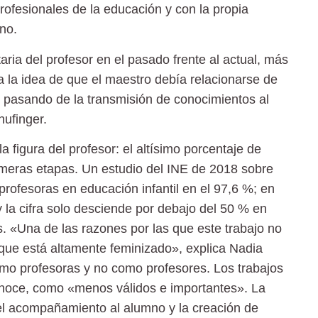
rofesionales de la educación y con la propia
mno.
aria del profesor en el pasado frente al actual, más
a la idea de que el maestro debía relacionarse de
, pasando de la transmisión de conocimientos al
ufinger.
a figura del profesor: el altísimo porcentaje de
imeras etapas. Un estudio del INE de 2018 sobre
profesoras en educación infantil en el 97,6 %; en
y la cifra solo desciende por debajo del 50 % en
as. «Una de las razones por las que este trabajo no
que está altamente feminizado», explica Nadia
 como profesoras y no como profesores. Los trabajos
noce, como «menos válidos e importantes». La
el acompañamiento al alumno y la creación de