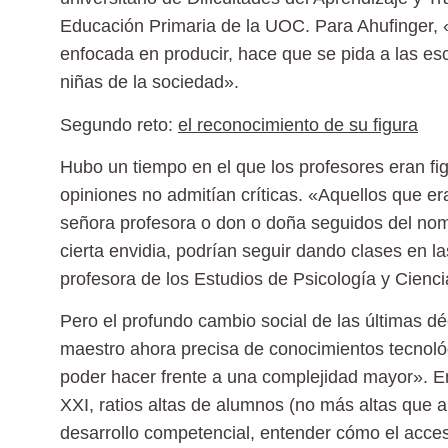
Educación Primaria de la UOC. Para Ahufinger, 
enfocada en producir, hace que se pida a las es
niñas de la sociedad».
Segundo reto:
el reconocimiento de su figura
Hubo un tiempo en el que los profesores eran fi
opiniones no admitían críticas. «Aquellos que er
señora profesora o don o doña seguidos del nom
cierta envidia, podrían seguir dando clases en l
profesora de los Estudios de Psicología y Cienc
Pero el profundo cambio social de las últimas 
maestro ahora precisa de conocimientos tecnológ
poder hacer frente a una complejidad mayor». Ent
XXI, ratios altas de alumnos (no más altas que an
desarrollo competencial, entender cómo el acceso