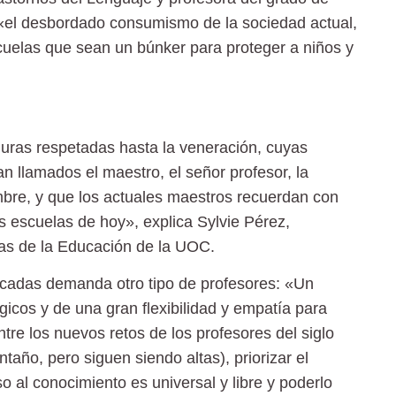
«el desbordado consumismo de la sociedad actual,
cuelas que sean un búnker para proteger a niños y
guras respetadas hasta la veneración, cuyas
an llamados el maestro, el señor profesor, la
bre, y que los actuales maestros recuerdan con
as escuelas de hoy», explica Sylvie Pérez,
ias de la Educación de la UOC.
décadas demanda otro tipo de profesores: «Un
icos y de una gran flexibilidad y empatía para
re los nuevos retos de los profesores del siglo
taño, pero siguen siendo altas), priorizar el
 al conocimiento es universal y libre y poderlo