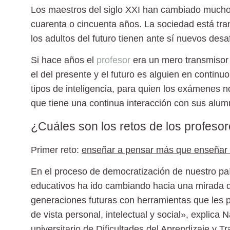
Los maestros del siglo XXI han cambiado mucho
cuarenta o cincuenta años. La sociedad está t
los adultos del futuro tienen ante sí nuevos desa
Si hace años el
profesor
era un mero transmisor 
el del presente y el futuro es alguien en continu
tipos de inteligencia, para quien los exámenes n
que tiene una continua interacción con sus alum
¿Cuáles son los retos de los profesor
Primer reto:
enseñar a pensar más que enseñar a
En el proceso de democratización de nuestro paí
educativos ha ido cambiando hacia una mirada de
generaciones futuras con herramientas que les 
de vista personal, intelectual y social», explica 
universitario de Dificultades del Aprendizaje y T