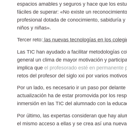
espacios amables y seguros y hace que los estu
fáciles de superar: «No existe un reconocimient
profesional dotada de conocimiento, sabiduría y
niños y niñas».
Tercer reto:
las nuevas tecnologías en los colegi
Las TIC han ayudado a facilitar metodologías co
general un clima de mayor motivación y particip
implica que
el profesorado esté en permanente p
retos del profesor del siglo xxi por varios motivos
Por un lado, es necesario ir un paso por delante
actualización ha de estar promovida por los res
inmersión en las TIC del alumnado con la educac
Por último, las expertas consideran que hay alu
el mismo acceso a ellas y se crea así una nueva 