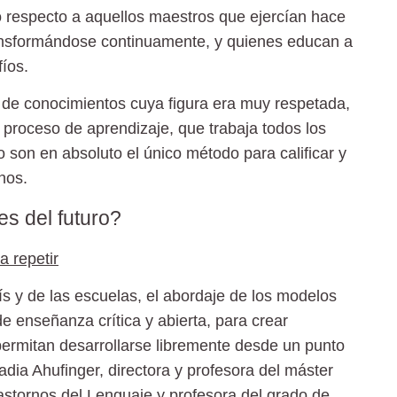
 respecto a aquellos maestros que ejercían hace
ransformándose continuamente, y quienes educan a
fíos.
de conocimientos cuya figura era muy respetada,
o proceso de aprendizaje, que trabaja todos los
o son en absoluto el único método para calificar y
nos.
es del futuro?
 repetir
s y de las escuelas, el abordaje de los modelos
 enseñanza crítica y abierta, para crear
permitan desarrollarse libremente desde un punto
Nadia Ahufinger, directora y profesora del máster
rastornos del Lenguaje y profesora del grado de