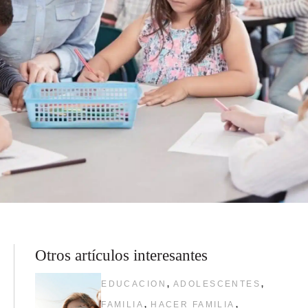
Otros artículos interesantes
,
,
EDUCACION
ADOLESCENTES
,
,
FAMILIA
HACER FAMILIA