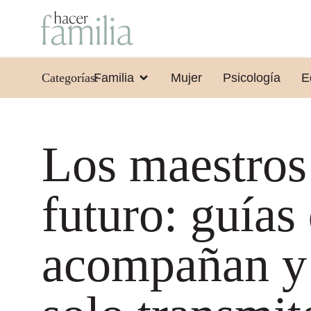
Categorías:
Familia
Mujer
Psicología
E
Los maestros
futuro: guías
acompañan y