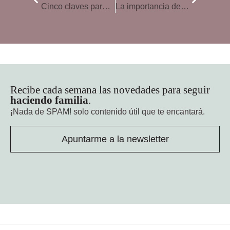
Cinco claves para enseñar a pensar a los niños
La importancia de educar en seguridad digital
Recibe cada semana las novedades para seguir
haciendo familia
.
¡Nada de SPAM!
solo contenido útil que te encantará.
Apuntarme a la newsletter