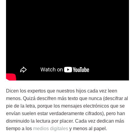
Dicen los expertos que
nuestros hijos cada vez leen
menos
. Quizá descifren más texto que nunca (descifrar al
pie de la letra, porque los mensajes electrónicos que se
envían suelen estar verdaderamente cifrados), pero han
disminuido la lectura por placer. Cada vez dedican más
tiempo a los
medios digitales
y menos al papel.