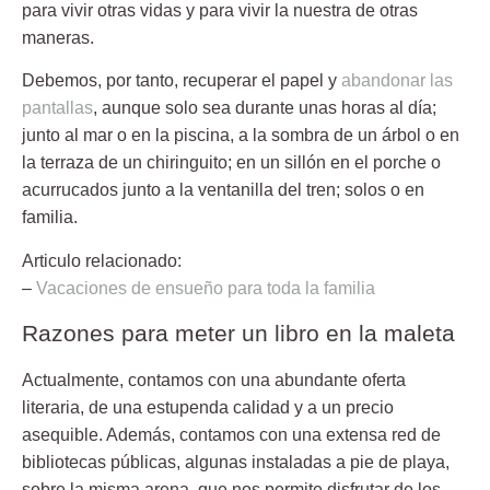
para vivir otras vidas y para vivir la nuestra de otras
maneras.
Debemos, por tanto, recuperar el papel y
abandonar las
pantallas
, aunque solo sea durante unas horas al día;
junto al mar o en la piscina, a la sombra de un árbol o en
la terraza de un chiringuito; en un sillón en el porche o
acurrucados junto a la ventanilla del tren; solos o en
familia.
Articulo relacionado:
–
Vacaciones de ensueño para toda la familia
Razones para meter un libro en la maleta
Actualmente, contamos con una
abundante oferta
literaria
, de una estupenda calidad y a un precio
asequible. Además, contamos con una extensa red de
bibliotecas públicas, algunas instaladas a pie de playa,
sobre la misma arena, que nos permite disfrutar de los