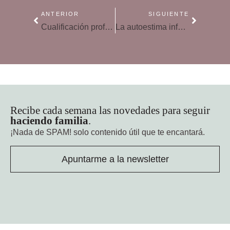
ANTERIOR
SIGUIENTE
Cualificación profesional: el doctorado
La autoestima infantil, técnicas para potenciarla
Recibe cada semana las novedades para seguir
haciendo familia
.
¡Nada de SPAM!
solo contenido útil que te encantará.
Apuntarme a la newsletter