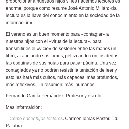
proporcionar a nuestros hijos si les hacemos lectores es
enorme; porque como resume José Antonio Millán: «la
lectura es la llave del conocimiento en la sociedad de la
información».
El verano es un buen momento para
«contagiar» a
nuestros hijos con el «virus de la lectura»
, para
transmitirles el «vicio» de sostener entre las manos un
libro, acariciando sus lomos, pellizcando con los dedos
las esquinas de sus hojas para pasar página. Una vez
contagiados ya no podrán resistir la tentación de leer y
esto les hará más cultos, más capaces, más profundos,
más reflexivos. En resumen: más humanos.
Fernando García Fernández
. Profesor y escritor
Más informaición:
–
Cómo hacer hijos lectores
. Carmen lomas Pastor. Ed.
Palabra.