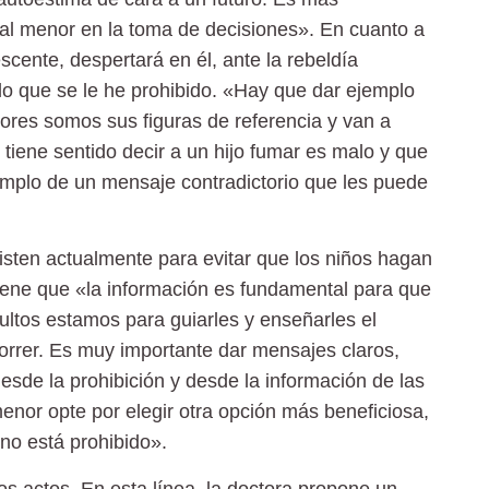
 al menor en la toma de decisiones». En cuanto a
scente, despertará en él, ante la rebeldía
lo que se le he prohibido. «Hay que dar ejemplo
ores somos sus figuras de referencia y van a
iene sentido decir a un hijo fumar es malo y que
emplo de un mensaje contradictorio que les puede
isten actualmente para evitar que los niños hagan
tiene que «la información es fundamental para que
ltos estamos para guiarles y enseñarles el
correr. Es muy importante dar mensajes claros,
esde la prohibición y desde la información de las
enor opte por elegir otra opción más beneficiosa,
 no está prohibido».
s actos. En esta línea, la doctora propone un