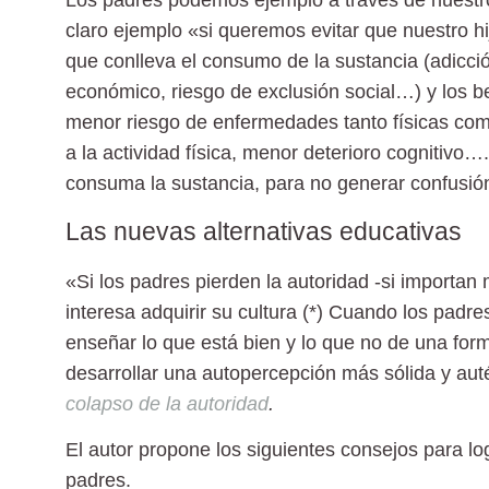
claro ejemplo «si queremos evitar que nuestro h
que conlleva el consumo de la sustancia (adicci
económico, riesgo de exclusión social…) y los b
menor riesgo de enfermedades tanto físicas com
a la actividad física, menor deterioro cognitivo
consuma la sustancia, para no generar confusió
Las nuevas alternativas educativas
«Si los padres pierden la autoridad -si importan
interesa adquirir su cultura (*) Cuando los pa
enseñar lo que está bien y lo que no de una form
desarrollar una autopercepción más sólida y aut
colapso de la autoridad
.
El autor propone los siguientes consejos para log
padres.