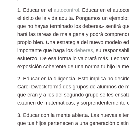
1. Educar en el
autocontrol
.
Educar en el autocont
el éxito de la vida adulta. Pongamos un ejemplo: s
que no hayas terminado los deberes» sentirá q
hará las tareas de mala gana y podrá comprender
propio bien. Una estrategia del nuevo modelo edu
importante que haga los
deberes
, su responsabil
esfuerzo. De esa forma lo valorará más. Leona
exposición coherente de una norma tu hijo la m
2. Educar en la diligencia.
Esto implica no decirle
Carol Dweck formó dos grupos de alumnos de maner
que eran y a los del segundo grupo se les ensalz
examen de matemáticas, y sorprendentemente e
3. Educar con la mente abierta.
Las nuevas alter
que tus hijos pertenecen a una generación distin