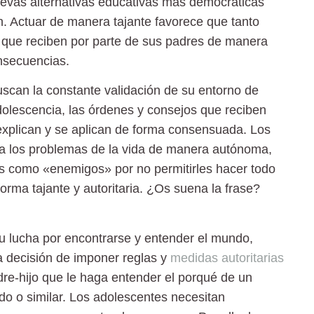
evas alternativas educativas
más democráticas
n. Actuar de manera tajante favorece que tanto
 que reciben por parte de sus padres de manera
onsecuencias.
uscan la constante validación de su entorno de
adolescencia, las órdenes y consejos que reciben
explican y se aplican de forma consensuada. Los
 a los problemas de la vida de manera autónoma,
 como «enemigos» por no permitirles hacer todo
orma tajante y autoritaria. ¿Os suena la frase?
su lucha por encontrarse y entender el mundo,
a decisión de imponer reglas y
medidas autoritarias
dre-hijo que le haga entender el porqué de un
do o similar. Los adolescentes necesitan