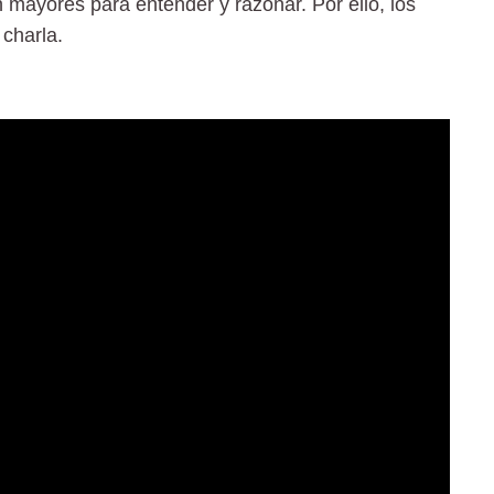
n mayores para entender y razonar. Por ello, los
 charla.