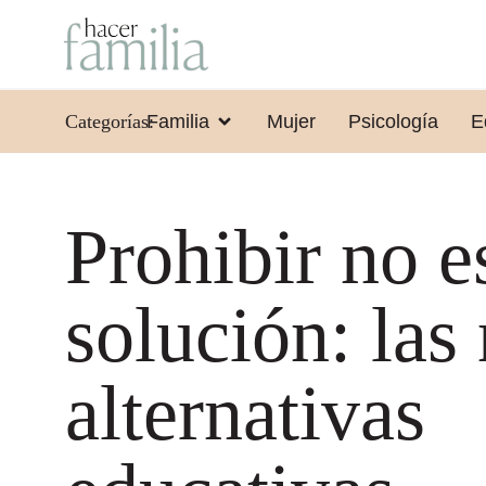
Categorías:
Familia
Mujer
Psicología
E
Prohibir no e
solución: las
alternativas