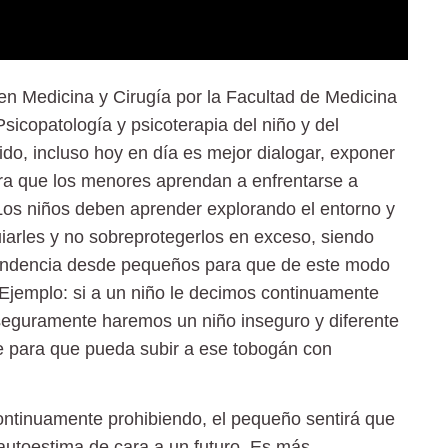
en Medicina y Cirugía por la Facultad de Medicina
icopatología y psicoterapia del niño y del
ido, incluso hoy en día es mejor dialogar, exponer
ara que los menores aprendan a enfrentarse a
Los niños deben aprender explorando el entorno y
iarles y no sobreprotegerlos en exceso, siendo
endencia desde pequeños para que de este modo
 Ejemplo: si a un niño le decimos continuamente
seguramente haremos un niño inseguro y diferente
le para que pueda subir a ese tobogán con
ntinuamente prohibiendo, el pequeño sentirá que
autoestima de cara a un futuro. Es más