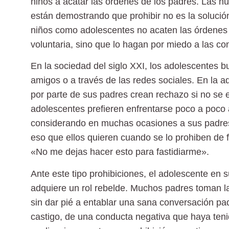
niños a acatar las órdenes de los padres. Las
nu
están demostrando que prohibir no es la solució
niños como adolescentes no acaten las órdenes
voluntaria, sino que lo hagan por miedo a las c
En la sociedad del siglo XXI, los adolescentes b
amigos o a través de las redes sociales. En la 
por parte de sus padres crean rechazo si no se 
adolescentes prefieren enfrentarse poco a poco
considerando en muchas ocasiones a sus padres
eso que ellos quieren cuando se lo prohiben de f
«No me dejas hacer esto para fastidiarme».
Ante este tipo prohibiciones, el adolescente en 
adquiere un rol rebelde. Muchos padres toman l
sin dar pié a entablar una sana conversación pa
castigo, de una conducta negativa que haya teni