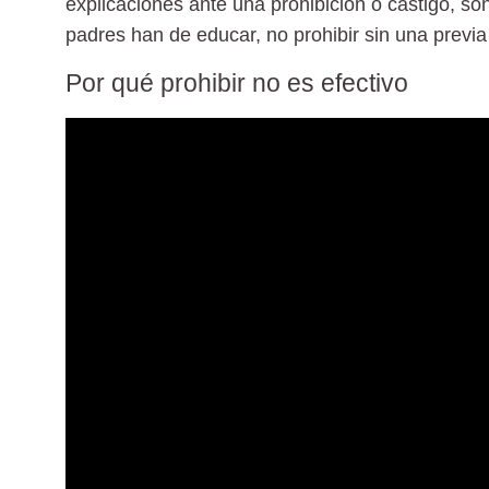
explicaciones ante una prohibición o castigo, so
padres han de educar, no prohibir sin una previa
Por qué prohibir no es efectivo