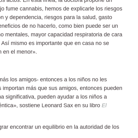
ijo fume cannabis, hemos de explicarle los riesgos
ón y dependencia, riesgos para la salud, gasto
eneficios de no hacerlo, como bien puede ser un
o mentales, mayor capacidad respiratoria de cara
…. Así mismo es importante que en casa no se
n en el menor».
 más los amigos- entonces a los niños no les
dres importan más que sus amigos, entonces pueden
a significativa, pueden ayudar a los niños a
éntica», sostiene Leonard Sax en su libro
El
rar encontrar un equilibrio en la autoridad de los