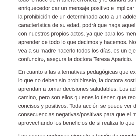
enriquecedor dar un mensaje positivo e implicar
la prohibición de un determinado acto a un adole
característica de su edad, podrá que haga aquel
con nuestros propios actos, ya que para los men
aprender de todo lo que decimos y hacemos. No t
vea a su madre hacerlo todos los días, es un ej
confundir», asegura la doctora Teresa Aparicio.
En cuanto a las alternativas pedagógicas que ex
lo que no deben sin prohibírselo, la doctora sos
aprendan a tomar decisiones saludables. Los adu
camino, pero son ellos quienes lo tienen que re
concisos y positivos. Toda acción se puede ver d
consecuencias negativas/positivas para que el m
aprovechando los beneficios de si realiza lo que
Los padres podemos ejemplo a través de nuestro