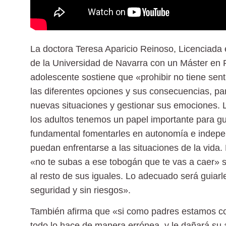
La doctora Teresa Aparicio Reinoso, Licenciada 
de la Universidad de Navarra con un Máster en Ps
adolescente sostiene que «prohibir no tiene sent
las diferentes opciones y sus consecuencias, p
nuevas situaciones y gestionar sus emociones. 
los adultos tenemos un papel importante para gu
fundamental fomentarles en autonomía e indep
puedan enfrentarse a las situaciones de la vida.
«no te subas a ese tobogán que te vas a caer» 
al resto de sus iguales. Lo adecuado será guiar
seguridad y sin riesgos».
También afirma que «si como padres estamos co
todo lo hace de manera errónea, y le dañará su 