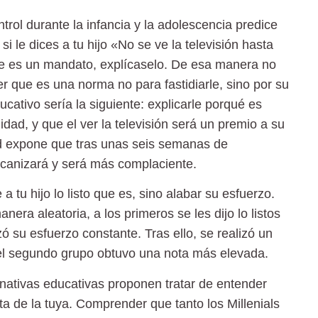
rol durante la infancia y la adolescencia predice
i le dices a tu hijo «No se ve la televisión hasta
ue es un mandato, explícaselo. De esa manera no
 que es una norma no para fastidiarle, sino por su
cativo sería la siguiente: explicarle porqué es
idad, y que el ver la televisión será un premio a su
rd expone que tras unas seis semanas de
ecanizará y será más complaciente.
 a tu hijo lo listo que es, sino alabar su esfuerzo.
a aleatoria, a los primeros se les dijo lo listos
ó su esfuerzo constante. Tras ello, se realizó un
l segundo grupo obtuvo una nota más elevada.
nativas educativas proponen tratar de entender
ta de la tuya. Comprender que tanto los Millenials