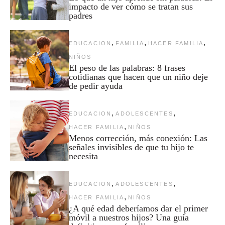
impacto de ver cómo se tratan sus
padres
,
,
,
EDUCACION
FAMILIA
HACER FAMILIA
NIÑOS
El peso de las palabras: 8 frases
cotidianas que hacen que un niño deje
de pedir ayuda
,
,
EDUCACION
ADOLESCENTES
,
HACER FAMILIA
NIÑOS
Menos corrección, más conexión: Las
señales invisibles de que tu hijo te
necesita
,
,
EDUCACION
ADOLESCENTES
,
HACER FAMILIA
NIÑOS
¿A qué edad deberíamos dar el primer
móvil a nuestros hijos? Una guía