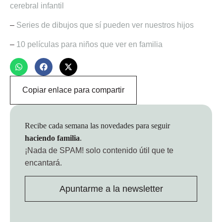
cerebral infantil
–
Series de dibujos que sí pueden ver nuestros hijos
–
10 películas para niños que ver en familia
Copiar enlace para compartir
Recibe cada semana las novedades para seguir
haciendo familia
.
¡Nada de SPAM!
solo contenido útil que te
encantará.
Apuntarme a la newsletter