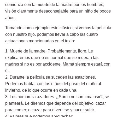
comienza con la muerte de la madre por los hombres,
visión claramente desaconsejable para un niño de pocos
años.
Tomando como ejemplo este clásico, si vemos la película
con nuestro hijo, podemos llevar a cabo las cuatro
actuaciones mencionadas en el texto:
1. Muerte de la madre.
Probablemente, llore. Le
explicaremos que no es normal que se mueran las
madres si no es por accidente. Mamá siempre estará con
él.
2. Durante la película se suceden las estaciones.
Podemos hablar con los niños del paso del otoño al
invierno, de lo que ocurre en cada una.
3. Los hombres cazadores.
¿Son o no son «malos»?, se
planteará. Le diremos que depende del objetivo: cazar
para comer; o cazar para divertirse y hacer sufrir.
4. Valores que podemos aprovechar: