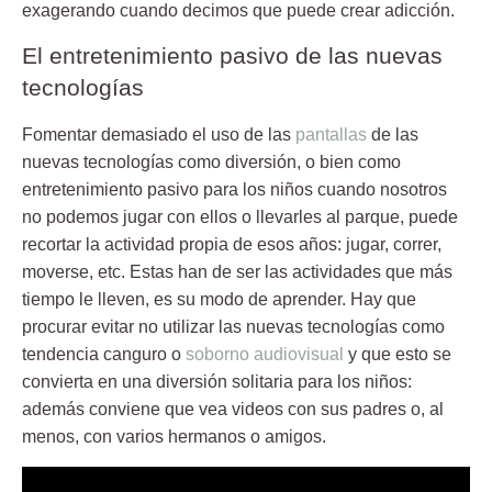
exagerando cuando decimos que puede crear adicción.
El entretenimiento pasivo de las nuevas
tecnologías
Fomentar demasiado el uso de las
pantallas
de las
nuevas tecnologías como diversión, o bien como
entretenimiento pasivo para los niños cuando nosotros
no podemos jugar con ellos o llevarles al parque, puede
recortar la actividad propia de esos años: jugar, correr,
moverse, etc. Estas han de ser las actividades que más
tiempo le lleven, es su modo de aprender. Hay que
procurar evitar no utilizar las nuevas tecnologías como
tendencia canguro
o
soborno audiovisual
y que esto se
convierta en una diversión solitaria para los niños:
además conviene que vea videos con sus padres o, al
menos, con varios hermanos o amigos.