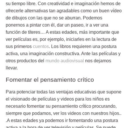
su tiempo libre. Con
creatividad e imaginación
hemos de
ofrecerle alternativas tan agradables como un buen vídeo
de dibujos con las que no se aburran. Podemos
ponernos a pintar con él, dar un paseo, ir a ver una
función de títeres… A estas edades, más importante que
ver películas es, por ejemplo, iniciarles en la lectura de
sus primeros
cuentos
. Los libros requieren una postura
activa, una imaginación constructiva. Ante las películas y
otros productos del
mundo audiovisual
nos dejamos
llevar.
Fomentar el pensamiento crítico
Para potenciar todas las ventajas educativas que supone
el visionado de películas y videos para los niños es
necesario fomentar su pensamiento crítico procurando,
siempre que podamos, ver los videos con nuestros hijos..
.A estas edades ya podemos ir fomentando una postura
activa a la hora de ver televisión y películas. Se puede