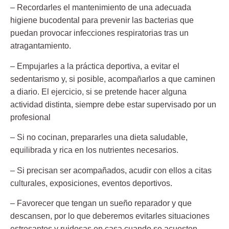
– Recordarles el mantenimiento de una adecuada
higiene bucodental
para prevenir las bacterias que
puedan provocar infecciones respiratorias tras un
atragantamiento.
– Empujarles a la práctica deportiva,
a evitar el
sedentarismo y, si posible, acompañarlos a que caminen
a diario. El ejercicio, si se pretende hacer alguna
actividad distinta, siempre debe estar supervisado por un
profesional
– Si no cocinan, prepararles una dieta saludable,
equilibrada y rica en los nutrientes necesarios.
– Si precisan ser acompañados, acudir con ellos a citas
culturales,
exposiciones, eventos deportivos.
– Favorecer que tengan un sueño reparador y que
descansen,
por lo que deberemos evitarles situaciones
estresantes y ruidosas en casa cuando se acuesten.