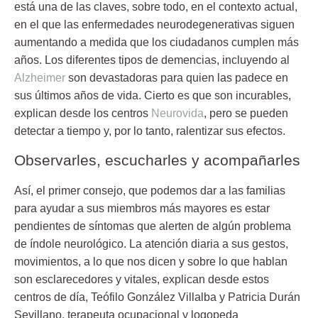
está una de las claves
, sobre todo, en el contexto actual,
en el que las enfermedades neurodegenerativas siguen
aumentando a medida que los ciudadanos cumplen más
años. Los diferentes tipos de demencias, incluyendo al
Alzheimer
son devastadoras para quien las padece en
sus últimos años de vida. Cierto es que son incurables,
explican desde los centros
Neurovida
, pero se pueden
detectar a tiempo y, por lo tanto, ralentizar sus efectos.
Observarles, escucharles y acompañarles
Así, el primer consejo, que podemos dar a las familias
para ayudar a sus miembros más mayores es estar
pendientes de síntomas que alerten de algún problema
de índole neurológico. La atención diaria a sus gestos,
movimientos, a lo que nos dicen y sobre lo que hablan
son esclarecedores y vitales, explican desde estos
centros de día, Teófilo González Villalba y Patricia Durán
Sevillano, terapeuta ocupacional y logopeda