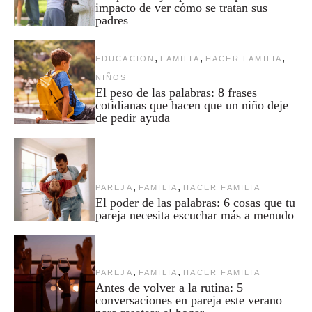
impacto de ver cómo se tratan sus
padres
,
,
,
EDUCACION
FAMILIA
HACER FAMILIA
NIÑOS
El peso de las palabras: 8 frases
cotidianas que hacen que un niño deje
de pedir ayuda
,
,
PAREJA
FAMILIA
HACER FAMILIA
El poder de las palabras: 6 cosas que tu
pareja necesita escuchar más a menudo
,
,
PAREJA
FAMILIA
HACER FAMILIA
Antes de volver a la rutina: 5
conversaciones en pareja este verano