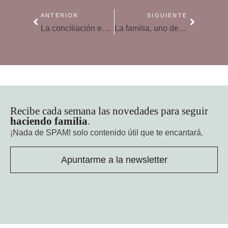
ANTERIOR
SIGUIENTE
La conciliación es una de las claves para mejorar la salud de la mujer
La familia, uno de los ingredientes para la felicidad, según Harvard
Recibe cada semana las novedades para seguir
haciendo familia
.
¡Nada de SPAM!
solo contenido útil que te encantará.
Apuntarme a la newsletter