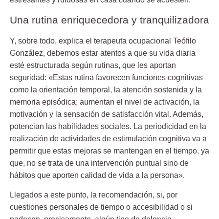
Una rutina enriquecedora y tranquilizadora
Y, sobre todo, explica el terapeuta ocupacional Teófilo
González, debemos estar atentos a que su vida diaria
esté estructurada según rutinas, que les aportan
seguridad: «Estas rutina favorecen funciones cognitivas
como la orientación temporal, la atención sostenida y la
memoria episódica; aumentan el nivel de activación, la
motivación y la sensación de satisfacción vital. Además,
potencian las habilidades sociales. La periodicidad en la
realización de actividades de estimulación cognitiva va a
permitir que estas mejoras se mantengan en el tiempo, ya
que, no se trata de una intervención puntual sino de
hábitos que aporten calidad de vida a la persona».
Llegados a este punto, la recomendación, si, por
cuestiones personales de tiempo o accesibilidad o si