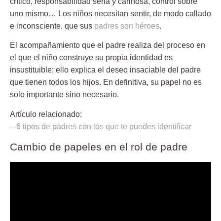
crítico, responsabilidad seria y cariñosa, control sobre
uno mismo… Los niños necesitan sentir, de modo callado
e inconsciente, que sus
padres son héroes
.
El acompañamiento que el padre realiza del proceso en
el que el niño construye su propia identidad es
insustituible; ello explica el deseo insaciable del padre
que tienen todos los hijos. En definitiva, su papel no es
solo importante sino necesario.
Artículo relacionado:
–
6 tipos de padres con los que te puedes identificar
Cambio de papeles en el rol de padre