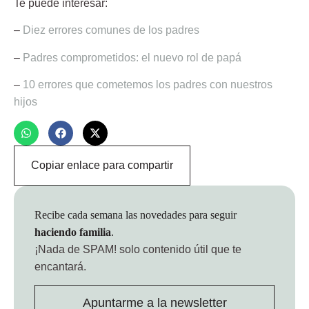
Te puede interesar:
–
Diez errores comunes de los padres
–
Padres comprometidos: el nuevo rol de papá
–
10 errores que cometemos los padres con nuestros
hijos
Copiar enlace para compartir
Recibe cada semana las novedades para seguir
haciendo familia
.
¡Nada de SPAM!
solo contenido útil que te
encantará.
Apuntarme a la newsletter