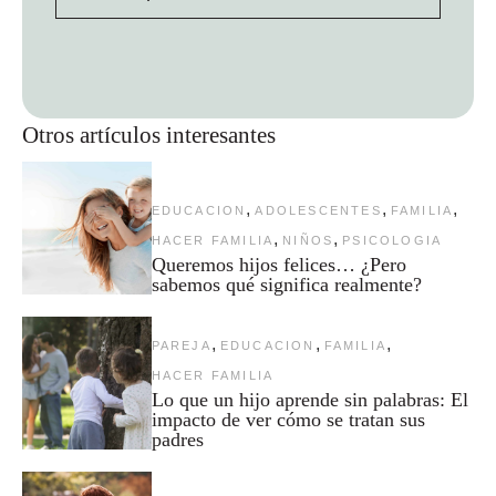
Otros artículos interesantes
,
,
,
EDUCACION
ADOLESCENTES
FAMILIA
,
,
HACER FAMILIA
NIÑOS
PSICOLOGIA
Queremos hijos felices… ¿Pero
sabemos qué significa realmente?
,
,
,
PAREJA
EDUCACION
FAMILIA
HACER FAMILIA
Lo que un hijo aprende sin palabras: El
impacto de ver cómo se tratan sus
padres