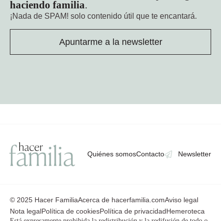
haciendo familia
.
¡Nada de SPAM!
solo contenido útil que te encantará.
Apuntarme a la newsletter
Quiénes somos
Contacto
Newsletter
© 2025 Hacer Familia
Acerca de hacerfamilia.com
Aviso legal
Nota legal
Política de cookies
Política de privacidad
Hemeroteca
Está expresamente prohibida la redistribución y la redifusión de todo o