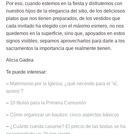
Por eso, cuando estemos en la fiesta y disfrutemos con
nuestros hijos de la elegancia del sitio, de los deliciosos
platos que nos tienen preparados, de los vestidos que
cada invitado ha elegido con el máximo esmero, no nos
quedemos en la superficie, sino que, apoyados en estos
signos visibles, sepamos aprovecharlos para darle a los
sacramentos la importancia que realmente tienen.
Alicia Gadea
Te puede interesar:
–
Matrimonio por la Iglesia, ¿qué necesito para el ‘sí,
quiero’?
–
10 títulos para la Primera Comunión
–
Cómo organizar un bautizo: cinco aspectos básicos
–
¿Cuánto cuesta casarse? El precio de las bodas se ha
incrementado un 70 por ciento