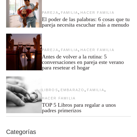
,
,
PAREJA
FAMILIA
HACER FAMILIA
El poder de las palabras: 6 cosas que tu
pareja necesita escuchar más a menudo
,
,
PAREJA
FAMILIA
HACER FAMILIA
Antes de volver a la rutina: 5
conversaciones en pareja este verano
para resetear el hogar
,
,
,
LIBROS
EMBARAZO
FAMILIA
HACER FAMILIA
TOP 5 Libros para regalar a unos
padres primerizos
Categorías