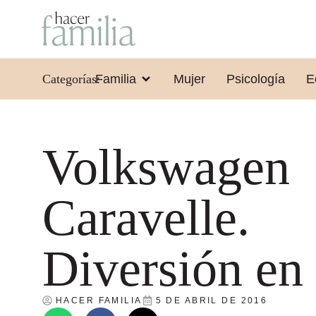
Categorías:
Familia
Mujer
Psicología
E
Volkswagen
Caravelle.
Diversión en
HACER FAMILIA
5 DE ABRIL DE 2016