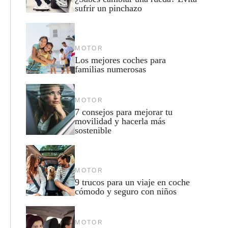
sufrir un pinchazo
MOTOR
Los mejores coches para
familias numerosas
MOTOR
7 consejos para mejorar tu
movilidad y hacerla más
sostenible
MOTOR
9 trucos para un viaje en coche
cómodo y seguro con niños
MOTOR