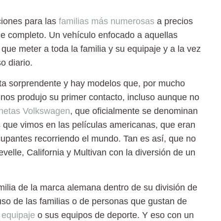
iones para las
familias más numerosas
a precios
e completo. Un vehículo enfocado a aquellas
que meter a toda la familia y su equipaje
y a la vez
 diario.
ulta sorprendente y hay modelos que, por mucho
nos produjo su primer contacto, incluso aunque no
onetas Volkswagen
, que oficialmente se denominan
 que vimos en las películas americanas, que eran
cupantes recorriendo el mundo. Tan es así, que no
evelle
,
California
y
Multivan
con la diversión de un
ilia de la marca alemana dentro de su división de
so de las familias o de personas que gustan de
 equipaje
o sus equipos de deporte. Y eso con un