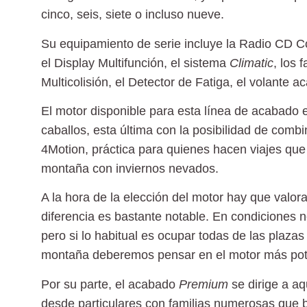
cinco, seis, siete o incluso nueve.
Su
equipamiento de serie
incluye la Radio CD Co
el Display Multifunción, el sistema
Climatic
, los 
Multicolisión, el Detector de Fatiga, el volante 
El motor disponible para esta línea de acabado 
caballos, esta última con la posibilidad de comb
4Motion, práctica para quienes hacen viajes que
montaña
con inviernos nevados.
A la hora de la elección del motor hay que valora
diferencia es bastante notable. En condiciones n
pero si lo habitual es ocupar todas de las plaza
montaña deberemos pensar en el
motor más pot
Por su parte, el acabado
Premium
se dirige a a
desde particulares con familias numerosas que