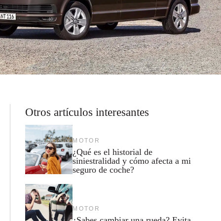
Otros artículos interesantes
MOTOR
¿Qué es el historial de
siniestralidad y cómo afecta a mi
seguro de coche?
MOTOR
¿Sabes cambiar una rueda? Evita