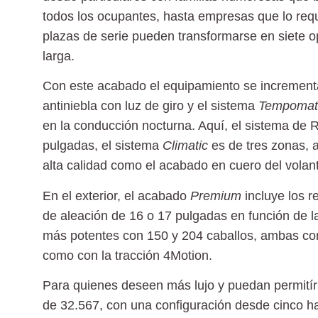
todos los ocupantes, hasta empresas que lo req
plazas de serie pueden transformarse en siete op
larga.
Con este acabado el equipamiento se incrementa 
antiniebla con luz de giro y el sistema
Tempomat
en la conducción nocturna. Aquí, el sistema de
pulgadas, el sistema
Climatic
es de tres zonas, a
alta calidad como el acabado en cuero del volant
En el exterior, el acabado
Premium
incluye los
r
de aleación de 16 o 17 pulgadas en función de l
más potentes con 150 y 204 caballos, ambas co
como con la tracción 4Motion.
Para quienes deseen más lujo y puedan permitír
de 32.567, con una configuración desde cinco ha