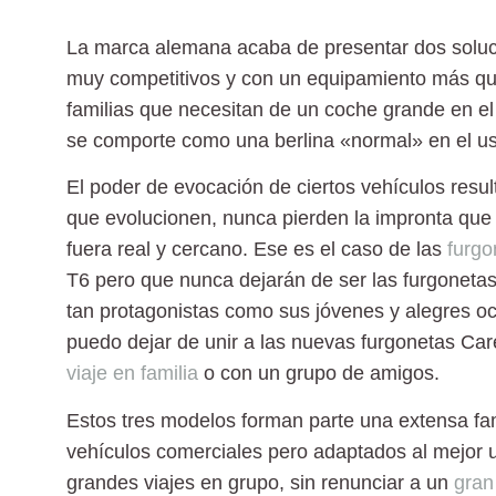
La marca alemana acaba de presentar dos soluc
muy competitivos y con un equipamiento más qu
familias que necesitan de un
coche grande en el 
se comporte como una berlina «normal» en el uso
El poder de evocación de ciertos vehículos res
que evolucionen, nunca pierden la impronta que 
fuera real y cercano. Ese es el caso de las
furg
T6 pero que nunca dejarán de ser las furgonetas
tan protagonistas como sus jóvenes y alegres o
puedo dejar de unir a las nuevas furgonetas
Car
viaje en familia
o con un grupo de amigos.
Estos tres modelos forman parte una extensa fam
vehículos comerciales pero adaptados al mejor u
grandes viajes en grupo
, sin renunciar a un
gran