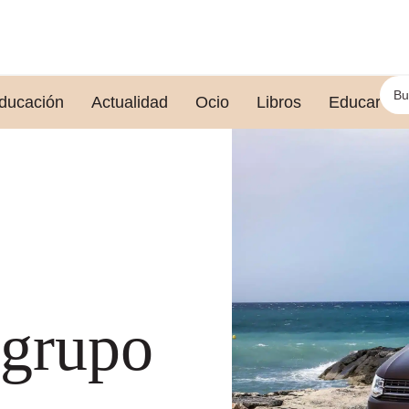
ducación
Actualidad
Ocio
Libros
Educar le
 grupo