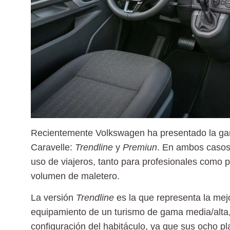
Recientemente Volkswagen ha presentado la ga
Caravelle:
Trendline
y
Premiun
. En ambos casos
uso de viajeros, tanto para
profesionales como p
volumen de maletero.
La versión
Trendline
es la que representa la mejo
equipamiento de un turismo de gama media/alta,
configuración del habitáculo
, ya que sus ocho p