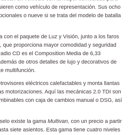
uieren como vehículo de representación. Sus ocho
cionales o nueve si se trata del modelo de batalla
con el paquete de Luz y Visión, junto a los faros
,
que proporciona mayor comodidad y seguridad
 Radio CD es el Composition Media de 6,33
demás de otros detalles de lujo y decorativos de
e multifunción.
etrovisores eléctricos calefactables
y monta llantas
as motorizaciones. Aquí las mecánicas 2.0 TDI son
mbinables con caja de cambios manual o DSG, así
selo existe la gama
Multivan,
con un precio a partir
sta siete asientos. Esta gama tiene
cuatro niveles