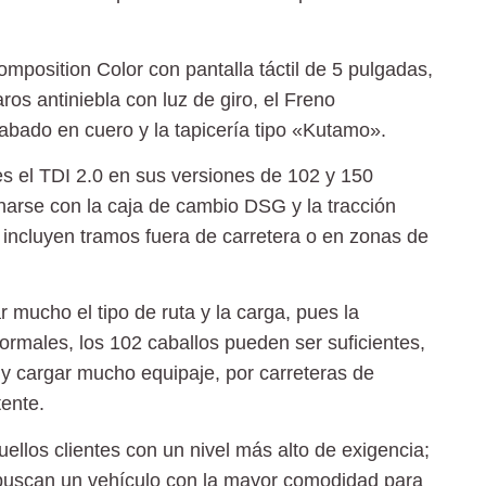
mposition Color con pantalla táctil de 5 pulgadas,
faros antiniebla con luz de giro, el Freno
acabado en cuero y la tapicería tipo «Kutamo».
es el TDI 2.0 en sus versiones de 102 y 150
inarse con la caja de cambio DSG y la tracción
 incluyen
tramos fuera de carretera
o en
zonas de
r mucho el tipo de ruta y la carga, pues la
ormales, los 102 caballos pueden ser suficientes,
s y cargar mucho equipaje, por carreteras de
ente.
quellos clientes con un
nivel más alto de exigencia
;
 buscan un vehículo con la mayor comodidad para