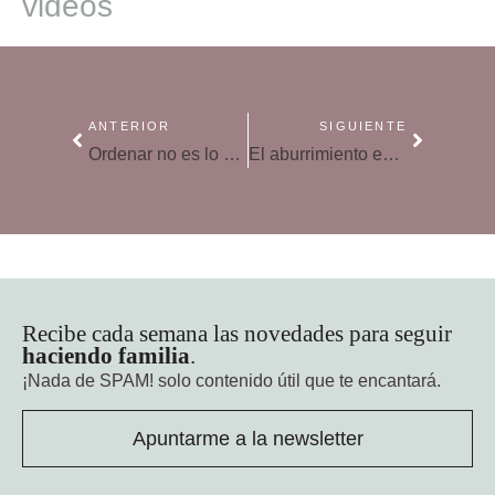
videos
ANTERIOR
SIGUIENTE
Ordenar no es lo mismo que recoger
El aburrimiento en verano también puede ayudar a los niños
Recibe cada semana las novedades para seguir
haciendo familia
.
¡Nada de SPAM!
solo contenido útil que te encantará.
Apuntarme a la newsletter