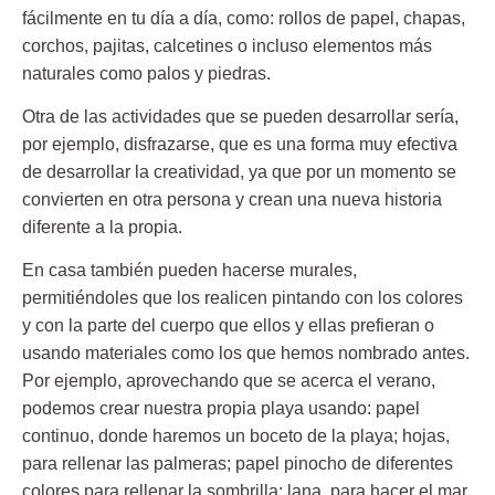
fácilmente en tu día a día, como: rollos de papel, chapas,
corchos, pajitas, calcetines o incluso elementos más
naturales como palos y piedras.
Otra de las actividades que se pueden desarrollar sería,
por ejemplo,
disfrazarse
, que es una forma muy efectiva
de desarrollar la creatividad, ya que por un momento se
convierten en otra persona y crean una nueva historia
diferente a la propia.
En casa también pueden hacerse
murales
,
permitiéndoles que los realicen pintando con los colores
y con la parte del cuerpo que ellos y ellas prefieran o
usando materiales como los que hemos nombrado antes.
Por ejemplo, aprovechando que se acerca el verano,
podemos crear nuestra propia playa usando: papel
continuo, donde haremos un boceto de la playa; hojas,
para rellenar las palmeras; papel pinocho de diferentes
colores para rellenar la sombrilla; lana, para hacer el mar