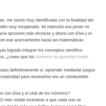
s, me siento muy identificada con la finalidad del
mbién muy inesperado. Mi intención era poner mi
hacía opciones más técnicas y ahora con
Elsa y el
 en ese acercamiento hacia las matemáticas.
s logrado integrar los conceptos científico-
gos, ¿crees que los
números se aprenden mejor
 caso definitivamente sí. Aprender mediante juegos
creatividad para resolverlos era un combustible
ños con
Elsa y el club de los números?
El más visible incentivar a que cada uno se