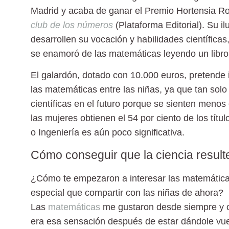
Madrid y acaba de ganar el
Premio Hortensia Roi
club de los números
(Plataforma Editorial). Su il
desarrollen su vocación y habilidades científica
se enamoró de las matemáticas leyendo un libro d
El galardón, dotado con 10.000 euros, pretende im
las matemáticas entre las niñas, ya que tan solo
científicas en el futuro porque se sienten meno
las mujeres obtienen el 54 por ciento de los títu
o Ingeniería es aún poco significativa.
Cómo conseguir que la ciencia resulte 
¿Cómo te empezaron a interesar las matemátic
especial que compartir con las niñas de ahora?
Las
matemáticas
me gustaron desde siempre y c
era esa sensación después de estar dándole vuelt