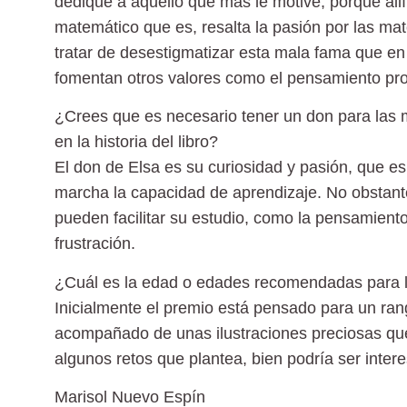
dedique a aquello que más le motive, porque allí
matemático que es, resalta la pasión por las mat
tratar de desestigmatizar esta mala fama que en
fomentan otros valores como el pensamiento propi
¿Crees que es necesario tener un don para las 
en la historia del libro?
El don de Elsa es su curiosidad y pasión, que e
marcha la capacidad de aprendizaje. No obstant
pueden facilitar su estudio, como la pensamiento c
frustración.
¿Cuál es la edad o edades recomendadas para la
Inicialmente el premio está pensado para un ra
acompañado de unas ilustraciones preciosas que 
algunos retos que plantea, bien podría ser inte
Marisol Nuevo Espín