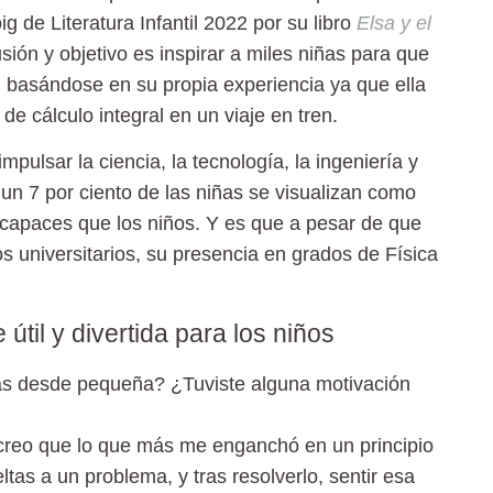
g de Literatura Infantil 2022
por su libro
Elsa y el
usión y objetivo es inspirar a miles niñas para que
s, basándose en su propia experiencia ya que ella
e cálculo integral en un viaje en tren.
pulsar la ciencia, la tecnología, la ingeniería y
 un 7 por ciento de las niñas se visualizan como
s capaces que los niños. Y es que a pesar de que
los universitarios, su presencia en grados de Física
útil y divertida para los niños
as desde pequeña? ¿Tuviste alguna motivación
reo que lo que más me enganchó en un principio
as a un problema, y tras resolverlo, sentir esa