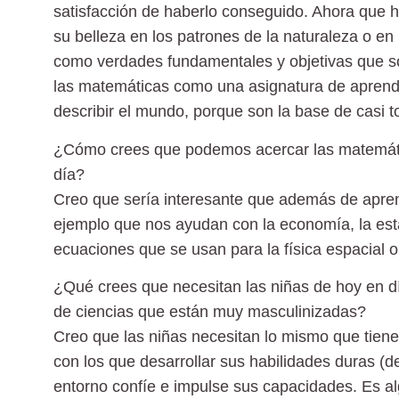
satisfacción de haberlo conseguido. Ahora que 
su belleza en los patrones de la naturaleza o en 
como verdades fundamentales y objetivas que so
las matemáticas como una asignatura de aprend
describir el mundo, porque son la base de casi t
¿Cómo crees que podemos acercar las matemátic
día?
Creo que sería interesante que además de aprende
ejemplo que nos ayudan con la economía, la estad
ecuaciones que se usan para la física espacial o
¿Qué crees que necesitan las niñas de hoy en dí
de ciencias que están muy masculinizadas?
Creo que las niñas necesitan lo mismo que tienen
con los que desarrollar sus habilidades duras (de 
entorno confíe e impulse sus capacidades. Es a