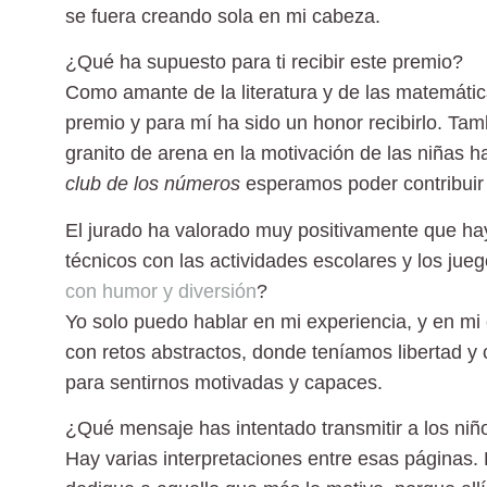
se fuera creando sola en mi cabeza.
¿Qué ha supuesto para ti recibir este premio?
Como amante de la literatura y de las matemática
premio y para mí ha sido un honor recibirlo. Ta
granito de arena en la motivación de las niñas 
club de los números
esperamos poder contribuir
El jurado ha valorado muy positivamente que haya
técnicos con las actividades escolares y los jue
con humor y diversión
?
Yo solo puedo hablar en mi experiencia, y en mi
con retos abstractos, donde teníamos libertad y 
para sentirnos motivadas y capaces.
¿Qué mensaje has intentado transmitir a los ni
Hay varias interpretaciones entre esas páginas. 