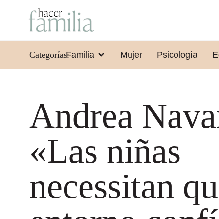
Categorías:
Familia
Mujer
Psicología
E
Andrea Nava
«Las niñas
necessitan qu