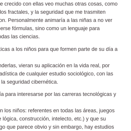
he crecido con ellas veo muchas otras cosas, como
los fractales, y la seguridad que me trasmiten
n. Personalmente animaría a las niñas a no ver
erse fórmulas, sino como un lenguaje para
odas las ciencias.
as a los niños para que formen parte de su día a
rlas, vieran su aplicación en la vida real, por
ística de cualquier estudio sociológico, con las
 la seguridad cibernética.
a para interesarse por las carreras tecnológicas y
 los niños: referentes en todas las áreas, juegos
lógica, construcción, intelecto, etc.) y que su
lgo que parece obvio y sin embargo, hay estudios