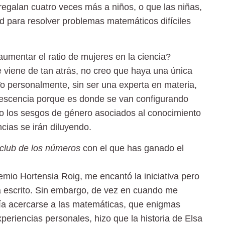
regalan cuatro veces más a niños, o que las niñas,
ad para resolver problemas matemáticos difíciles
umentar el ratio de mujeres en la ciencia?
e viene de tan atrás, no creo que haya una única
Yo personalmente, sin ser una experta en materia,
lescencia porque es donde se van configurando
do los sesgos de género asociados al conocimiento
cias se irán diluyendo.
 club de los números
con el que has ganado el
emio Hortensia Roig, me encantó la iniciativa pero
 escrito. Sin embargo, de vez en cuando me
a acercarse a las matemáticas, que enigmas
xperiencias personales, hizo que la historia de Elsa