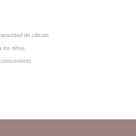
capacidad de cálculo
 los niños
 conocimiento