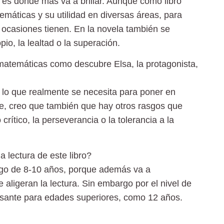
 es donde más va a brillar. Aunque como libro
emáticas y su utilidad en diversas áreas, para
 ocasiones tienen. En la novela también se
o, la lealtad o la superación.
matemáticas como descubre Elsa, la protagonista,
s lo que realmente se necesita para poner en
e, creo que también que hay otros rasgos que
rítico, la perseverancia o la tolerancia a la
 lectura de este libro?
ngo de 8-10 años, porque además va a
aligeran la lectura. Sin embargo por el nivel de
resante para edades superiores, como 12 años.