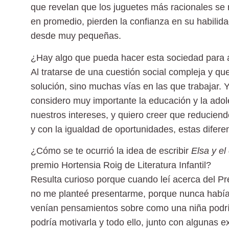
que revelan que los juguetes más racionales se 
en promedio, pierden la confianza en su habilid
desde muy pequeñas.
¿Hay algo que pueda hacer esta sociedad para a
Al tratarse de una cuestión social compleja y qu
solución, sino muchas vías en las que trabajar. 
considero muy importante la educación y la ado
nuestros intereses, y quiero creer que reducien
y con la igualdad de oportunidades, estas diferen
¿Cómo se te ocurrió la idea de escribir
Elsa y el
premio Hortensia Roig de Literatura Infantil?
Resulta curioso porque cuando leí acerca del Pr
no me planteé presentarme, porque nunca había
venían pensamientos sobre como una niña podrí
podría motivarla y todo ello, junto con algunas e