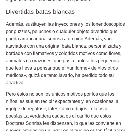
Divertidas batas blancas
Además, sustituyen las inyecciones y los fonendoscopios
por puzzles, peluches o cualquier objeto divertido que
pueda arrancar una sonrisa a un niño.Además, van
ataviados con una original bata blanca, personalizada y
bordada con llamativos y coloridos motivos como flores,
animales o corazones, que gusta tanto a los pequeños
que les lleva a pensar que el «uniforme» de «los otros
médicos», quizá de tanto lavarlo, ha perdido todo su
atractivo.
Pero éstos no son los únicos motivos por los que los
niños les suelen recibir expectantes y, en ocasiones, a
«golpe de regalos», tales como dibujos, relatos o
poesías.La verdadera causa es el cariño que estos
Doctores Sonrisa les dispensan, lo que les convierte en
nuevos amigos en un lugar en el que no es tan fácil hacer