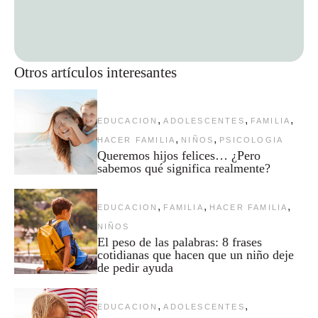
Otros artículos interesantes
,
,
,
EDUCACION
ADOLESCENTES
FAMILIA
,
,
HACER FAMILIA
NIÑOS
PSICOLOGIA
Queremos hijos felices… ¿Pero
sabemos qué significa realmente?
,
,
,
EDUCACION
FAMILIA
HACER FAMILIA
NIÑOS
El peso de las palabras: 8 frases
cotidianas que hacen que un niño deje
de pedir ayuda
,
,
EDUCACION
ADOLESCENTES