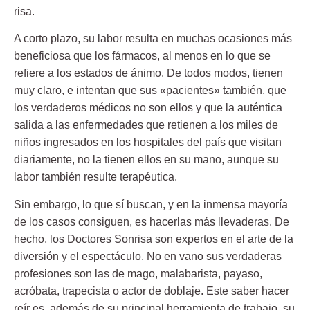
risa.
A corto plazo, su labor resulta en muchas ocasiones más
beneficiosa que los fármacos, al menos en lo que se
refiere a los estados de ánimo. De todos modos, tienen
muy claro, e intentan que sus «pacientes» también, que
los verdaderos médicos no son ellos y que la auténtica
salida a las enfermedades que retienen a los miles de
niños ingresados en los hospitales del país que visitan
diariamente, no la tienen ellos en su mano, aunque su
labor también resulte terapéutica.
Sin embargo, lo que sí buscan, y en la inmensa mayoría
de los casos consiguen, es hacerlas más llevaderas. De
hecho, los Doctores Sonrisa son expertos en el arte de la
diversión y el espectáculo. No en vano sus verdaderas
profesiones son las de mago, malabarista, payaso,
acróbata, trapecista o actor de doblaje. Este saber hacer
reír es, además de su principal herramienta de trabajo, su