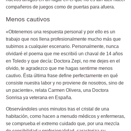
compañeros de juegos como de puertas para afuera.
Menos cautivos
«Obtenemos una respuesta personal y por ello es un
trabajo que nos llena profesionalmente mucho más que
subirnos a cualquier escenario. Personalmente, nunca
olvidaré el poema que me escribió un chaval de 14 años
en Toledo y que decía: Doctora Zepi, no me dejes en el
olvido, te agradezco que me hagas sentirme menos
cautivo. Ésta última frase define perfectamente en qué
consiste nuestra labor y no proviene de nosotros, sino de
un paciente», relata Carmen Olivera, una Doctora
Sonrisa ya veterana en España.
Observándoles unos minutos tras el cristal de una
habitación, como hacen a menudo médicos y enfermeras,
se comprueba el extremo cuidado que, por una mezcla
de sensibilidad y profesionalidad, caracteriza su