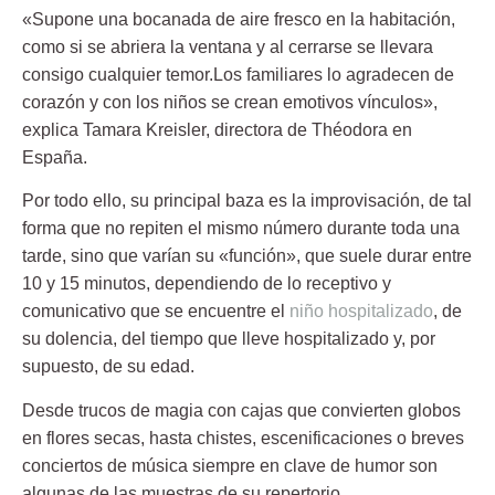
«Supone una bocanada de aire fresco en la habitación,
como si se abriera la ventana y al cerrarse se llevara
consigo cualquier temor.Los familiares lo agradecen de
corazón y con los niños se crean emotivos vínculos»,
explica Tamara Kreisler, directora de Théodora en
España.
Por todo ello, su principal baza es la improvisación, de tal
forma que no repiten el mismo número durante toda una
tarde, sino que varían su «función», que suele durar entre
10 y 15 minutos, dependiendo de lo receptivo y
comunicativo que se encuentre el
niño hospitalizado
, de
su dolencia, del tiempo que lleve hospitalizado y, por
supuesto, de su edad.
Desde trucos de magia con cajas que convierten globos
en flores secas, hasta chistes, escenificaciones o breves
conciertos de música siempre en clave de humor son
algunas de las muestras de su repertorio.