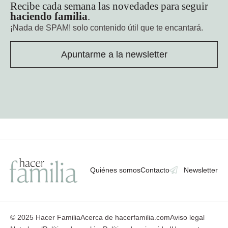
Recibe cada semana las novedades para seguir
haciendo familia
.
¡Nada de SPAM!
solo contenido útil que te encantará.
Apuntarme a la newsletter
Quiénes somos
Contacto
Newsletter
© 2025 Hacer Familia
Acerca de hacerfamilia.com
Aviso legal