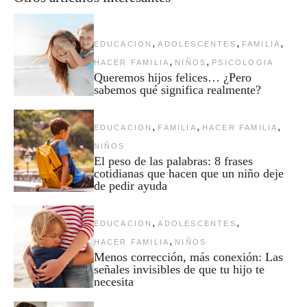
,
,
,
EDUCACION
ADOLESCENTES
FAMILIA
,
,
HACER FAMILIA
NIÑOS
PSICOLOGIA
Queremos hijos felices… ¿Pero
sabemos qué significa realmente?
,
,
,
EDUCACION
FAMILIA
HACER FAMILIA
NIÑOS
El peso de las palabras: 8 frases
cotidianas que hacen que un niño deje
de pedir ayuda
,
,
EDUCACION
ADOLESCENTES
,
HACER FAMILIA
NIÑOS
Menos corrección, más conexión: Las
señales invisibles de que tu hijo te
necesita