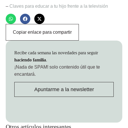
–
Claves para educar a tu hijo frente a la televisión
Copiar enlace para compartir
Recibe cada semana las novedades para seguir
haciendo familia
.
¡Nada de SPAM!
solo contenido útil que te
encantará.
Apuntarme a la newsletter
Otros artículos interesantes