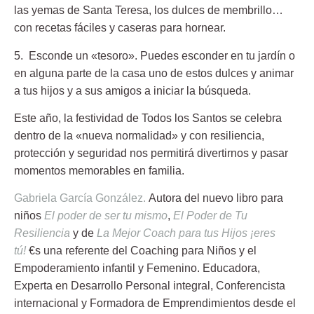
las yemas de Santa Teresa, los dulces de membrillo…
con recetas fáciles y caseras para hornear.
5. Esconde un «tesoro».
Puedes esconder en tu jardín o
en alguna parte de la casa uno de estos dulces y animar
a tus hijos y a sus amigos a iniciar la búsqueda.
Este año, la festividad de Todos los Santos se celebra
dentro de la «nueva normalidad» y con resiliencia,
protección y seguridad nos permitirá divertirnos y pasar
momentos memorables en familia.
Gabriela García González.
Autora del nuevo libro para
niños
El poder de ser tu mismo
,
El Poder de Tu
Resiliencia
y de
La Mejor Coach para tus Hijos ¡eres
tú!
€
s una referente del Coaching para Niños y el
Empoderamiento infantil y Femenino. Educadora,
Experta en Desarrollo Personal integral, Conferencista
internacional y Formadora de Emprendimientos desde el