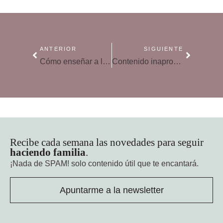
ANTERIOR
SIGUIENTE
Cómo enseñar a los hijos a enfrentarse a la presión de grupo
Contenido inapropiado en niños, cómo les afecta
Recibe cada semana las novedades para seguir
haciendo familia
.
¡Nada de SPAM!
solo contenido útil que te encantará.
Apuntarme a la newsletter