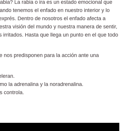
bia? La rabia o ira es un estado emocional que
do tenemos el enfado en nuestro interior y lo
xprés. Dentro de nosotros el enfado afecta a
estra visión del mundo y nuestra manera de sentir,
irritados. Hasta que llega un punto en el que todo
e nos predisponen para la acción ante una
eleran.
o la adrenalina y la noradrenalina.
s controla.