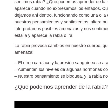
sentimos rabia? ¿Qué podemos aprender de la ra
aparece cuando no expresamos los enfados. Cuan
dejamos ahí dentro, funcionando como una olla e
nuestros pensamientos y sentimientos, altera nu
interpretamos posibles amenazas y nos sentimos 
estalla y aparece la rabia o ira.
La rabia provoca cambios en nuestro cuerpo, qu
amenaza:
– El ritmo cardiaco y la presión sanguínea se ac
– Aumentan los niveles de algunas hormonas com
– Nuestro pensamiento se bloquea, y la rabia no
¿Qué podemos aprender de la rabia?