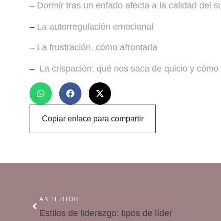
–
Dormir tras un enfado afecta a la calidad del 
–
La autorregulación emocional
–
La frustración, cómo afrontarla
–
La crispación: qué nos saca de quicio y cóm
Copiar enlace para compartir
ANTERIOR
Estilos de liderazgo: tipos de líder