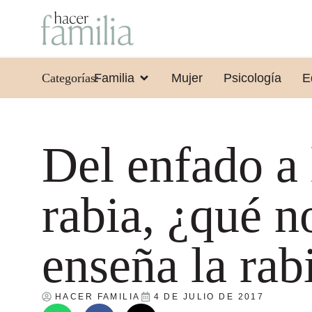
Categorías:
Familia
Mujer
Psicología
E
Del enfado a 
rabia, ¿qué n
enseña la rab
HACER FAMILIA
4 DE JULIO DE 2017