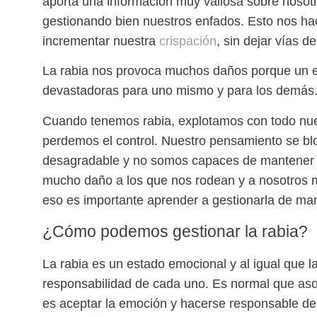
aporta una información muy valiosa sobre noso
gestionando bien nuestros enfados. Esto nos hac
incrementar nuestra
crispación
, sin dejar vías d
La rabia nos provoca muchos daños porque un 
devastadoras para uno mismo y para los demás
Cuando tenemos rabia, explotamos con todo nues
perdemos el control. Nuestro pensamiento se bl
desagradable y no somos capaces de mantener
mucho daño a los que nos rodean y a nosotros m
eso es importante aprender a gestionarla de m
¿Cómo podemos gestionar la rabia?
La rabia es un estado emocional y al igual que 
responsabilidad de cada uno. Es normal que asoc
es aceptar la emoción y hacerse responsable de