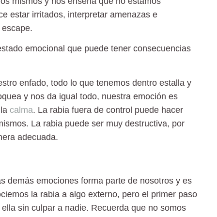
tros mismos y nos enseña que no estamos
e estar irritados, interpretar amenazas e
e escape.
estado emocional que puede tener consecuencias
.
tro enfado, todo lo que tenemos dentro estalla y
oquea y nos da igual todo, nuestra emoción es
 la
calma
. La rabia fuera de control puede hacer
ismos. La rabia puede ser muy destructiva, por
anera adecuada.
las demás emociones forma parte de nosotros y es
iemos la rabia a algo externo, pero el primer paso
 ella sin culpar a nadie. Recuerda que no somos