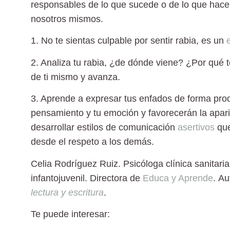
responsables de lo que sucede o de lo que hac
nosotros mismos.
1. No te sientas culpable por sentir rabia
, es un
2. Analiza tu rabia
, ¿de dónde viene? ¿Por qué t
de ti mismo y avanza.
3. Aprende a expresar tus enfados de forma prod
pensamiento y tu emoción y favorecerán la apari
desarrollar estilos de comunicación
asertivos
que
desde el respeto a los demás.
Celia Rodríguez Ruiz.
Psicóloga clínica sanitari
infantojuvenil. Directora de
Educa y Aprende
. Au
lectura y escritura
.
Te puede interesar: