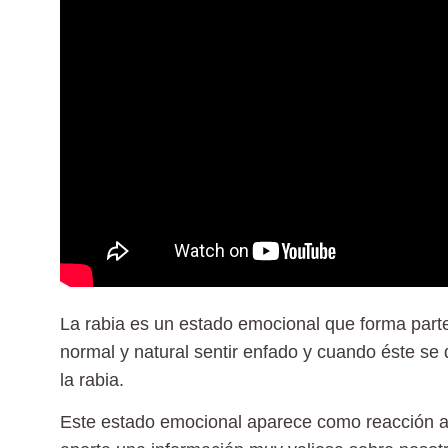
La rabia es un estado emocional que forma parte
normal y natural sentir enfado y cuando éste se 
la rabia.
Este estado emocional aparece como reacción a 