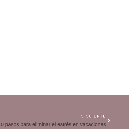
SIGUIENTE
10 pasos para eliminar el estrés en vacaciones