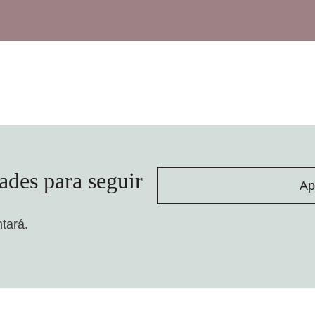
ades para seguir
Ap
ntará.