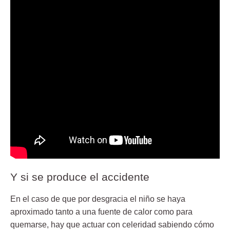
Y si se produce el accidente
En el caso de que por desgracia el niño se haya
aproximado tanto a una fuente de calor como para
quemarse, hay que actuar con
celeridad
sabiendo cómo