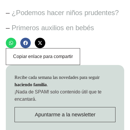
–
¿Podemos hacer niños prudentes?
–
Primeros auxilios en bebés
Copiar enlace para compartir
Recibe cada semana las novedades para seguir
haciendo familia
.
¡Nada de SPAM!
solo contenido útil que te
encantará.
Apuntarme a la newsletter