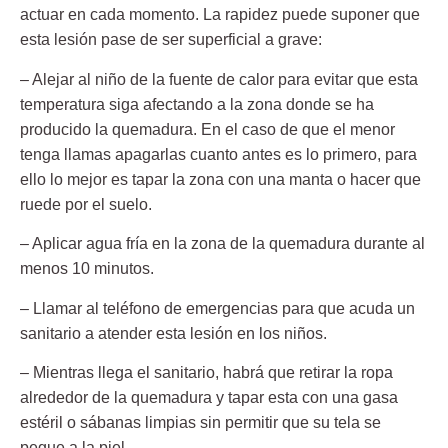
actuar en cada momento. La rapidez puede suponer que
esta lesión pase de ser superficial a grave:
– Alejar al niño de la
fuente de calor
para evitar que esta
temperatura siga afectando a la zona donde se ha
producido la quemadura. En el caso de que el menor
tenga llamas apagarlas cuanto antes es lo primero, para
ello lo mejor es tapar la zona con una manta o hacer que
ruede por el suelo.
– Aplicar
agua fría
en la zona de la quemadura durante al
menos 10 minutos.
– Llamar al teléfono de emergencias para que acuda un
sanitario a atender esta lesión en los niños.
– Mientras llega el sanitario, habrá que retirar la
ropa
alrededor
de la quemadura y tapar esta con una gasa
estéril o sábanas limpias sin permitir que su tela se
pegue a la piel.