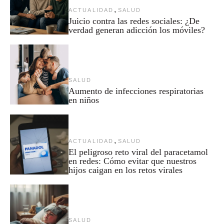
,
ACTUALIDAD
SALUD
Juicio contra las redes sociales: ¿De
verdad generan adicción los móviles?
SALUD
Aumento de infecciones respiratorias
en niños
,
ACTUALIDAD
SALUD
El peligroso reto viral del paracetamol
en redes: Cómo evitar que nuestros
hijos caigan en los retos virales
SALUD