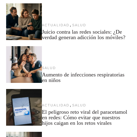
,
ACTUALIDAD
SALUD
Juicio contra las redes sociales: ¿De
verdad generan adicción los móviles?
SALUD
Aumento de infecciones respiratorias
en niños
,
ACTUALIDAD
SALUD
El peligroso reto viral del paracetamol
en redes: Cómo evitar que nuestros
hijos caigan en los retos virales