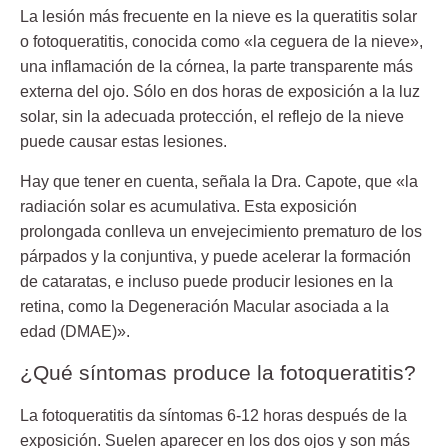
La lesión más frecuente en la nieve es la
queratitis solar
o fotoqueratitis
, conocida como «la ceguera de la nieve»,
una inflamación de la córnea, la parte transparente más
externa del ojo.
Sólo en dos horas
de exposición a la luz
solar, s
in la adecuada protección
, el
reflejo de la nieve
puede causar estas lesiones
.
Hay que tener en cuenta, señala la Dra. Capote, que «la
radiación solar es acumulativa. Esta exposición
prolongada conlleva un envejecimiento prematuro de los
párpados y la conjuntiva, y puede acelerar la formación
de cataratas, e incluso puede producir lesiones en la
retina, como la Degeneración Macular asociada a la
edad (DMAE)».
¿Qué síntomas produce la fotoqueratitis?
La fotoqueratitis da síntomas 6-12 horas después de la
exposición. Suelen aparecer en los dos ojos y son más