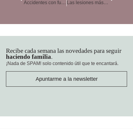
Accidentes con fuego en niños, la prevención es la mejor herramienta
Las lesiones más habituales del running
Recibe cada semana las novedades para seguir
haciendo familia
.
¡Nada de SPAM!
solo contenido útil que te encantará.
Apuntarme a la newsletter