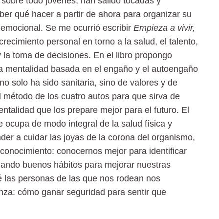
obre todo jóvenes, han salido tocadas y
aber qué hacer a partir de ahora para organizar su
emocional. Se me ocurrió escribir
Empieza a vivir,
recimiento personal en torno a la salud, el talento,
y la toma de decisiones. En el libro propongo
na mentalidad basada en el engaño y el autoengaño
o solo ha sido sanitaria, sino de valores y de
l método de los cuatro autos para que sirva de
talidad que los prepare mejor para el futuro. El
e ocupa de modo integral de la salud física y
nder a cuidar las joyas de la corona del organismo,
oconocimiento: conocernos mejor para identificar
rmando buenos hábitos para mejorar nuestras
é las personas de las que nos rodean nos
anza: cómo ganar seguridad para sentir que