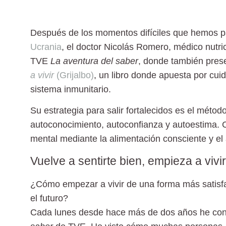
Después de los momentos difíciles que hemos p
Ucrania
, el
doctor Nicolás Romero
, médico nutri
TVE
La aventura del saber
, donde también pre
a vivir
(Grijalbo)
, un libro donde apuesta por cuid
sistema inmunitario.
Su estrategia para salir fortalecidos es el métod
autoconocimiento, autoconfianza y autoestima. Cu
mental mediante la alimentación consciente y e
Vuelve a sentirte bien, empieza a vivir
¿Cómo empezar a vivir de una forma más satisfa
el futuro?
Cada lunes desde hace más de dos años he con