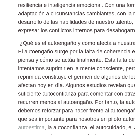
resiliencia e inteligencia emocional. Con una fo
adaptación a circunstancias cambiantes, con la 
desarrollo de las habilidades de nuestro talento
expresar los conflictos internos para desahogarn
¿Qué es el autoengaño y cómo afecta a nuestra 
El autoengaño surge por la falta de coherencia en
piensa y cómo se actúa finalmente. Esta falta 
intentamos suprimir en la mente consciente, per
reprimida constituye el germen de algunos de l
afectan hoy en día. Algunos estudios revelan qu
suficiente autoconfianza para comentar con otr
recurren menos al autoengaño. Por tanto, la aut
debemos reforzar para hacer frente al autoengañ
que sea importante para nosotros en piloto auto
autoestima
, la autoconfianza, el autocuidado, el