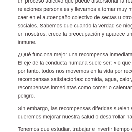
un proceso adictivo que puede distorsionar la re
relaciones personales y llevarnos a tomar muy m
caer en el autoengaño colectivo de sectas u otr
sociales. Sabemos que cuando la verdad se niega,
en nosotros, crece la preocupación y aparece u
inmune.
¿Qué funciona mejor una recompensa inmediata
El eje de la conducta humana suele ser: «lo que 
por tanto, todos nos movemos en la vida por r
recompensas satisfactorias: comida, agua, calor,
recompensas inmediatas como comer o calentar
peligro.
Sin embargo, las recompensas diferidas suelen 
queremos mejorar nuestra salud o desarrollar ha
Tenemos que estudiar, trabajar e invertir tiempo