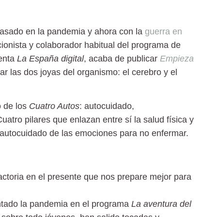
asado en la pandemia y ahora con la
guerra en
cionista y colaborador habitual del programa de
senta
La España digital
, acaba de publicar
Empieza
ar las dos joyas del organismo: el cerebro y el
o de los
Cuatro Autos
: autocuidado,
atro pilares que enlazan entre sí la salud física y
l autocuidado de las emociones para no enfermar.
ctoria en el presente que nos prepare mejor para
tado la pandemia en el programa
La aventura del