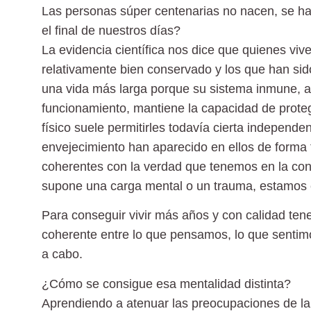
Las personas súper centenarias no nacen, se ha
el final de nuestros días?
La evidencia científica nos dice que quienes viv
relativamente bien conservado y los que han sido
una vida más larga porque su sistema inmune, a 
funcionamiento, mantiene la capacidad de proteg
físico suele permitirles todavía cierta independ
envejecimiento han aparecido en ellos de forma 
coherentes con la verdad que tenemos en la con
supone una carga mental o un trauma, estamos e
Para conseguir vivir más años y con calidad te
coherente entre lo que pensamos, lo que sentim
a cabo.
¿Cómo se consigue esa mentalidad distinta?
Aprendiendo a atenuar las preocupaciones de l