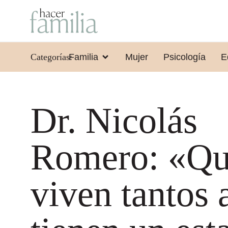
Categorías:
Familia
Mujer
Psicología
E
Dr. Nicolás
Romero: «Qu
viven tantos 