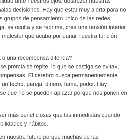
alidad ante nuestros ojos, destrozar nuestras
alas decisiones. Hay que estar muy alerta para no
os grupos de pensamiento único de las redes
 se oculta y se reprime, crea una tensión interior
n malestar que acaba por dañar nuestra función
 o una recompensa diferida?
se premia se repite, lo que se castiga se evita»,
ecompensas. El cerebro busca permanentemente
 un techo, pareja, dinero, fama, poder. Hay
se que no se pueden aplazar porque nos ponen en
ser más beneficiosas que las inmediatas cuando
bilidades y hábitos.
 en nuestro futuro porque muchas de las