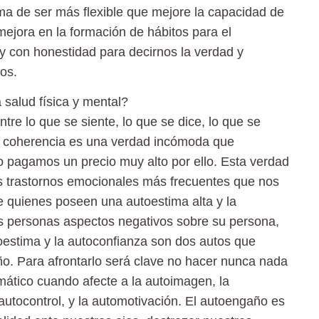
rma de ser más flexible que mejore la capacidad de
mejora en la formación de hábitos para el
, y con honestidad para decirnos la verdad y
os.
salud física y mental?
tre lo que se siente, lo que se dice, lo que se
de coherencia es una verdad incómoda que
o pagamos un precio muy alto por ello. Esta verdad
os trastornos emocionales más frecuentes que nos
e quienes poseen una autoestima alta y la
as personas aspectos negativos sobre su persona,
oestima y la autoconfianza son dos autos que
o. Para afrontarlo será clave no hacer nunca nada
mático cuando afecte a la autoimagen, la
 autocontrol, y la automotivación. El autoengaño es