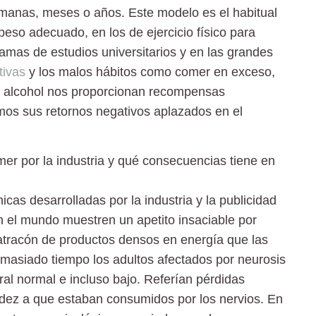
manas, meses o años. Este modelo es el habitual
eso adecuado, en los de ejercicio físico para
mas de estudios universitarios y en las grandes
tivas
y los malos hábitos como comer en exceso,
del alcohol nos proporcionan recompensas
os sus retornos negativos aplazados en el
mer por la industria y qué consecuencias tiene en
cas desarrolladas por la industria y la publicidad
 el mundo muestren un apetito insaciable por
 atracón de productos densos en energía que las
emasiado tiempo los adultos afectados por neurosis
l normal e incluso bajo. Referían pérdidas
adez a que estaban consumidos por los nervios. En