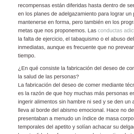
recompensas están diferidas hasta dentro de se
en los planes de adelgazamiento para lograr un p
mantenerse en forma, pero también en los progra
metas que nos proponemos. Las
conductas adic
la falta de ejercicio, el tabaquismo o el abuso 
inmediatas, aunque es frecuente que no preveam
tiempo.
¿En qué consiste la fabricación del deseo de co
la salud de las personas?
La fabricación del deseo de comer mediante técni
es la razón de que hoy muchas más personas en
ingerir alimentos sin hambre ni sed y se den un
lleva al borde del abismo emocional. Hace no d
presentaban a menudo un índice de masa corpora
temporales del apetito y solían achacar su delg