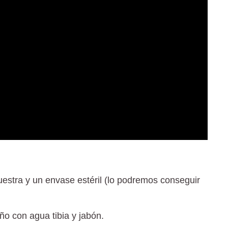
estra y un envase estéril (lo podremos conseguir
iño con agua tibia y jabón.