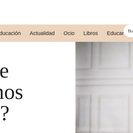
ducación
Actualidad
Ocio
Libros
Educar le
de
mos
?