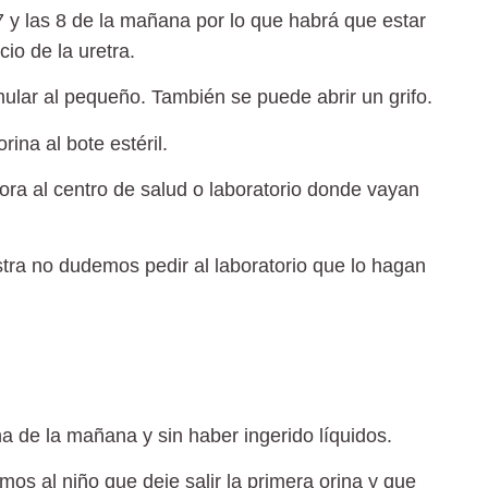
 7 y las 8 de la mañana por lo que habrá que estar
cio de la uretra.
mular al pequeño. También se puede abrir un grifo.
ina al bote estéril.
ora al centro de salud o laboratorio donde vayan
tra no dudemos pedir al laboratorio que lo hagan
a de la mañana y sin haber ingerido líquidos.
os al niño que deje salir la primera orina y que