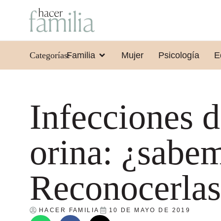
Categorías:
Familia
Mujer
Psicología
E
Infecciones 
orina: ¿sabe
Reconocerlas
HACER FAMILIA
10 DE MAYO DE 2019