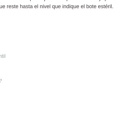
reste hasta el nivel que indique el bote estéril.
til
?