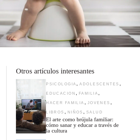
Otros artículos interesantes
,
,
PSICOLOGIA
ADOLESCENTES
,
,
EDUCACION
FAMILIA
,
,
HACER FAMILIA
JOVENES
,
,
LIBROS
NIÑOS
SALUD
El arte como brújula familiar:
cómo sanar y educar a través de
la cultura