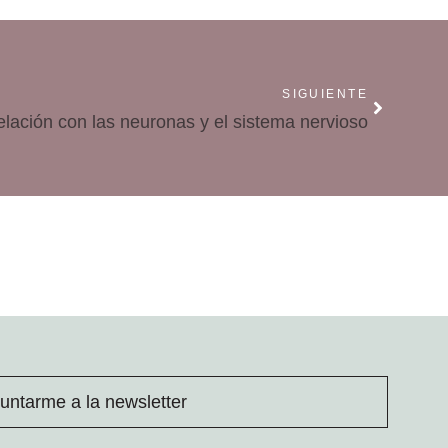
SIGUIENTE
relación con las neuronas y el sistema nervioso
untarme a la newsletter