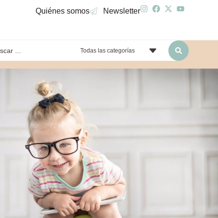
Quiénes somos
Newsletter
Todas las categorías
yendo