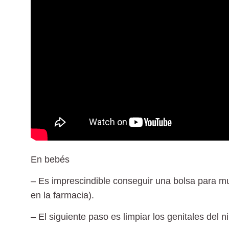
En bebés
– Es imprescindible conseguir una bolsa para mu
en la farmacia).
– El siguiente paso es limpiar los genitales del n