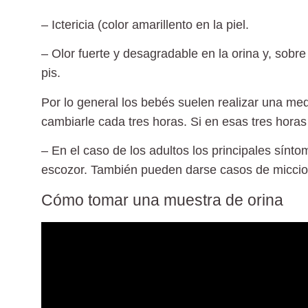
– Ictericia (color amarillento en la piel.
– Olor fuerte y desagradable en la orina y, sobr
pis.
Por lo general los bebés suelen realizar una med
cambiarle cada tres horas. Si en esas tres hora
– En el caso de los adultos los principales sínt
escozor. También pueden darse casos de miccio
Cómo tomar una muestra de orina