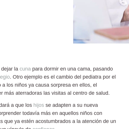
dejar la
cuna
para dormir en una cama, pasando
legio
. Otro ejemplo es el cambio del
pediatra
por el
 a los niños ya causa sorpresa en ellos, el
r más aterradoras las visitas al centro de salud.
ará a que los
hijos
se adapten a su nueva
orprender todavía más en aquellos niños con
s que ya estén acostumbrados a la atención de un