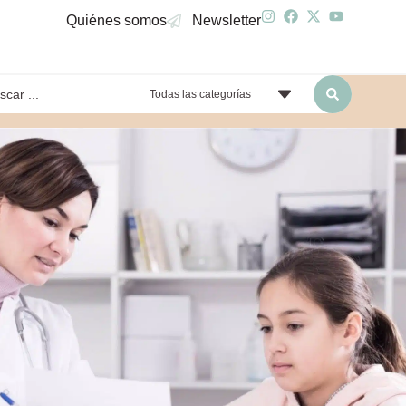
Quiénes somos
Newsletter
Todas las categorías
yendo