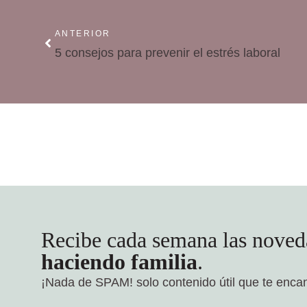
ANTERIOR
5 consejos para prevenir el estrés laboral
Recibe cada semana las noved
haciendo familia
.
¡Nada de SPAM!
solo contenido útil que te enca