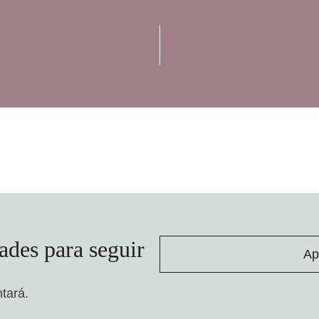
ades para seguir
Ap
ntará.