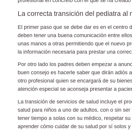
profesional en concreto con el que se ha creado
La correcta transición del pediatra al
El primer paso que se debe dar es en el centro 
deben tener una buena comunicación entre ellos.
unas manos a otras permitiendo que el nuevo pro
la información necesaria para prestar una correc
Por otro lado los padres deben empezar a anunci
buen consejo es hacerle saber que dirán adiós 
otro profesional quien se encargará de su
bienes
atención especial se aconseja presentar a pacien
La transición de servicios de salud incluye el 
salud para niños a uno de adultos, con o sin ser
tener tiempo a solas con su médico, respetar su
aprender cómo cuidar de su salud por sí solos y