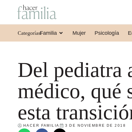
Categorías:
Familia
Mujer
Psicología
E
Del pediatra 
médico, qué 
esta transició
HACER FAMILIA
3 DE NOVIEMBRE DE 2018