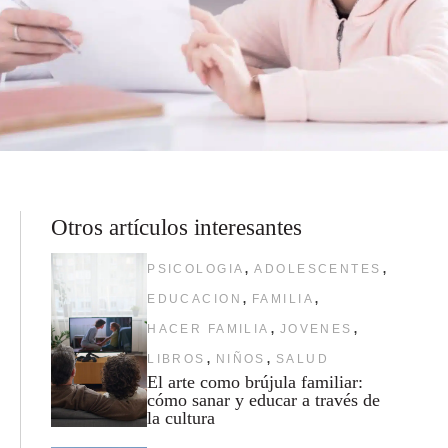
Otros artículos interesantes
,
,
PSICOLOGIA
ADOLESCENTES
,
,
EDUCACION
FAMILIA
,
,
HACER FAMILIA
JOVENES
,
,
LIBROS
NIÑOS
SALUD
El arte como brújula familiar:
cómo sanar y educar a través de
la cultura