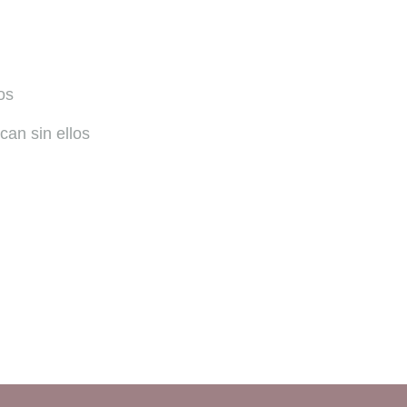
os
can sin ellos