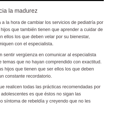
acia la madurez
a la hora de cambiar los servicios de pediatría por
 hijos que también tienen que aprender a cuidar de
on ellos los que deben velar por su bienestar,
iquen con el especialista.
n sentir
vergüenza
en comunicar al especialista
re temas que no hayan comprendido con exactitud.
s hijos que tienen que ser ellos los que deben
un constante recordatorio.
que realicen todas las prácticas recomendadas por
s adolescentes es que éstos no sigan las
 síntoma de rebeldía y creyendo que no les