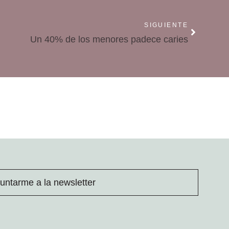
SIGUIENTE
Un 40% de los menores padece caries
untarme a la newsletter