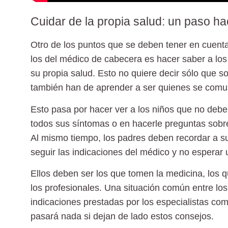
Cuidar de la propia salud: un paso h
Otro de los puntos que se deben tener en cuenta 
los del médico de cabecera es hacer saber a los
su
propia salud
. Esto no quiere decir sólo que s
también han de aprender a ser quienes se comun
Esto pasa por hacer ver a los niños que no debe
todos sus síntomas o en hacerle preguntas sob
Al mismo tiempo, los padres deben recordar a su
seguir las indicaciones del médico y no esperar 
Ellos deben ser los que tomen la medicina, los 
los profesionales. Una situación común entre lo
indicaciones prestadas por los
especialistas
como
pasará nada si dejan de lado estos consejos.