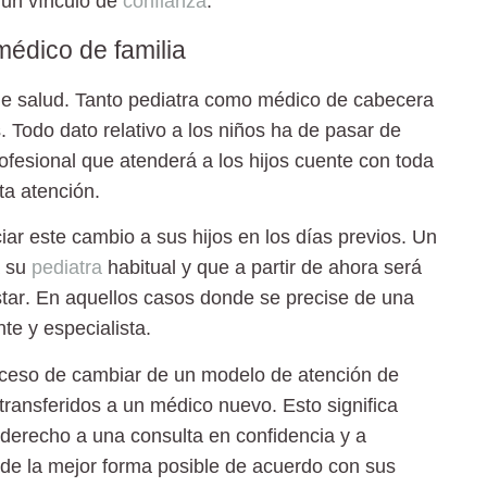
 un vínculo de
confianza
.
 médico de familia
de salud. Tanto
pediatra
como médico de cabecera
 Todo dato relativo a los niños ha de pasar de
fesional que atenderá a los hijos cuente con toda
ta atención.
ar este cambio a sus hijos en los días previos. Un
a su
pediatra
habitual y que a partir de ahora será
tar
. En aquellos casos donde se precise de una
te y especialista.
proceso de cambiar de un modelo de atención de
transferidos
a un médico nuevo. Esto significa
 derecho a una consulta en confidencia y a
 de la mejor forma posible de acuerdo con sus